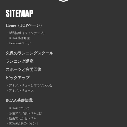
SITEMAP
Home（TOPページ）
製品情報（ラインナップ）
BCAA基礎知識
Facebookページ
久保のランニングスクール
ランニング講座
スポーツと疲労回復
ピックアップ
アミノバリューとマラソン大会
アミノバリュー人
BCAA基礎知識
BCAAについて
必須アミノ酸BCAAとは
動画でわかるBCAA
BCAA摂取のポイント