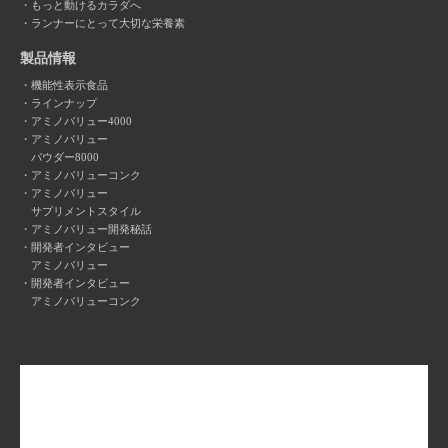
もっと動けるカラダへ
ランナーにとって大切な栄養素
製品情報
機能性表示食品
ラインナップ
アミノバリュー4000
アミノバリュー
パウダー8000
アミノバリューコンク
アミノバリュー
サプリメントスタイル
アミノバリュー開発秘話
開発者インタビュー
アミノバリュー
開発者インタビュー
アミノバリューコンク