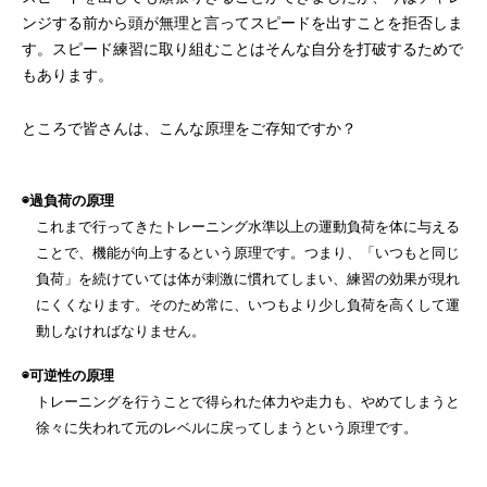
ンジする前から頭が無理と言ってスピードを出すことを拒否しま
す。スピード練習に取り組むことはそんな自分を打破するためで
もあります。
ところで皆さんは、こんな原理をご存知ですか？
◉過負荷の原理
これまで行ってきたトレーニング水準以上の運動負荷を体に与える
ことで、機能が向上するという原理です。つまり、「いつもと同じ
負荷」を続けていては体が刺激に慣れてしまい、練習の効果が現れ
にくくなります。そのため常に、いつもより少し負荷を高くして運
動しなければなりません。
◉可逆性の原理
トレーニングを行うことで得られた体力や走力も、やめてしまうと
徐々に失われて元のレベルに戻ってしまうという原理です。