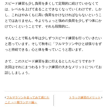
スピード練習も少し負荷を多くして定期的に続けていかなくて
は、レベルを上げて走ることできなくなっていくわけです。しか
し、これはやみくもに高い負荷をかけなければならないというこ
とではありません。今よりちょっと強めの負荷を少しずつ体にか
けていくということです、それも段階的に。
そんなことで私も今年は少しずつスピード練習を行っていきたい
と思っています。そして秋冬に「フルマラソン中ひと頑張りをず
っと持続できる」心と体を養っていこうと思います。
さて、このスピード練習を楽に行えるとしたらどうですか？
次回はそれにまつわるトラック練習の大きなメリットについてお
話ししましょう。
フルマラソンを走ってみて感じた
トラック練習のメリット
こと ～一般ランナー編～