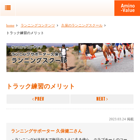
home
ランニングコンテンツ
久保のランニングスクール
トラック練習のメリット
トラック練習のメリット
PREV
NEXT
2023.03.24 掲載
ランニングサポーター 久保健二さん
ランニングが大好きで毎日のように走る傍ら、クラブチームのコー