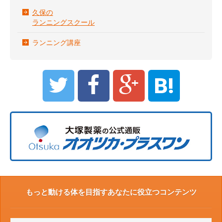
久保の
ランニングスクール
ランニング講座
B!
もっと動ける体を目指すあなたに役立つコンテンツ