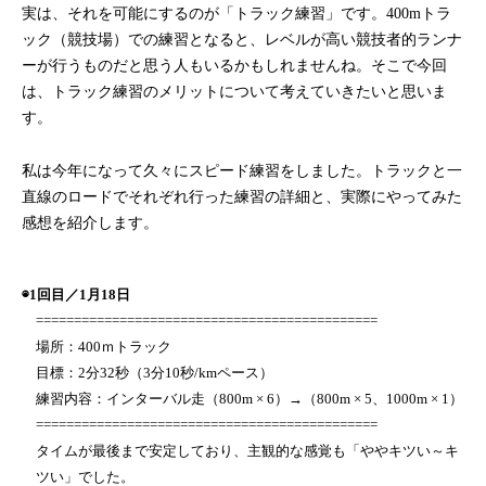
実は、それを可能にするのが「トラック練習」です。400mトラ
ック（競技場）での練習となると、レベルが高い競技者的ランナ
ーが行うものだと思う人もいるかもしれませんね。そこで今回
は、トラック練習のメリットについて考えていきたいと思いま
す。
私は今年になって久々にスピード練習をしました。トラックと一
直線のロードでそれぞれ行った練習の詳細と、実際にやってみた
感想を紹介します。
◉1回目／1月18日
=============================================
場所：400ｍトラック
目標：2分32秒（3分10秒/kmペース）
練習内容：インターバル走（800m × 6）→（800m × 5、1000m × 1）
=============================================
タイムが最後まで安定しており、主観的な感覚も「ややキツい～キ
ツい」でした。