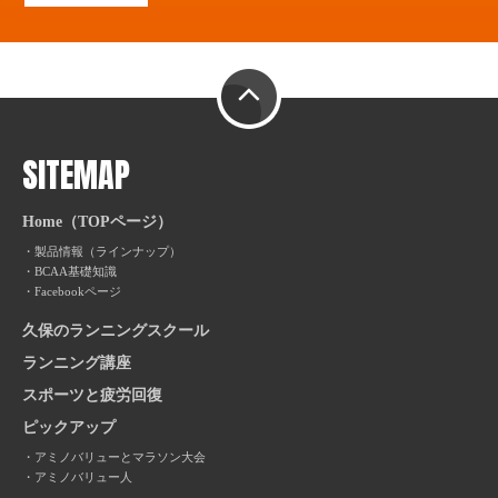
PAGE TOP
SITEMAP
Home（TOPページ）
製品情報（ラインナップ）
BCAA基礎知識
Facebookページ
久保のランニングスクール
ランニング講座
スポーツと疲労回復
ピックアップ
アミノバリューとマラソン大会
アミノバリュー人