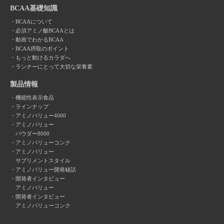
BCAA基礎知識
BCAAについて
必須アミノ酸BCAAとは
動画でわかるBCAA
BCAA摂取のポイント
もっと動けるカラダへ
ランナーにとって大切な栄養素
製品情報
機能性表示食品
ラインナップ
アミノバリュー4000
アミノバリュー
パウダー8000
アミノバリューコンク
アミノバリュー
サプリメントスタイル
アミノバリュー開発秘話
開発者インタビュー
アミノバリュー
開発者インタビュー
アミノバリューコンク