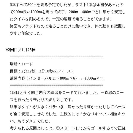
6本すべて800mを走る予定でしたが、ラスト1本は余裕があったの
で200m長い1000mを走って終了。200m、400mごとに細かく安定し
たタイムを刻めるので、一定の速度で走ることができます。
路面もフラットなので走ることだけに集中でき、体の動きも把握し
やすい印象でした。
◉2回目／1月25日
=============================================
場所：ロード
目標：2分32秒（3分10秒/kmペース）
練習内容：インターバル走（800m × 6）→（800m × 4）
=============================================
1回目と全く同じ内容の練習をロードで行いました。一直線のコー
スを行ったり来たりの繰り返しです。
結果はタイムが大きくバラつき、速かったり遅かったりしてペース
が全く安定しませんでした。主観的には「かなりキツい～相当キツ
い、もうダメ」でした。
考えられる原因としては、①スタートしてからゴールするまで正確