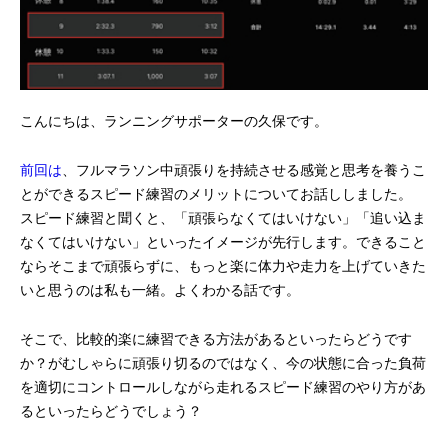
こんにちは、ランニングサポーターの久保です。
前回は
、フルマラソン中頑張りを持続させる感覚と思考を養うこ
とができるスピード練習のメリットについてお話ししました。
スピード練習と聞くと、「頑張らなくてはいけない」「追い込ま
なくてはいけない」といったイメージが先行します。できること
ならそこまで頑張らずに、もっと楽に体力や走力を上げていきた
いと思うのは私も一緒。よくわかる話です。
そこで、比較的楽に練習できる方法があるといったらどうです
か？がむしゃらに頑張り切るのではなく、今の状態に合った負荷
を適切にコントロールしながら走れるスピード練習のやり方があ
るといったらどうでしょう？