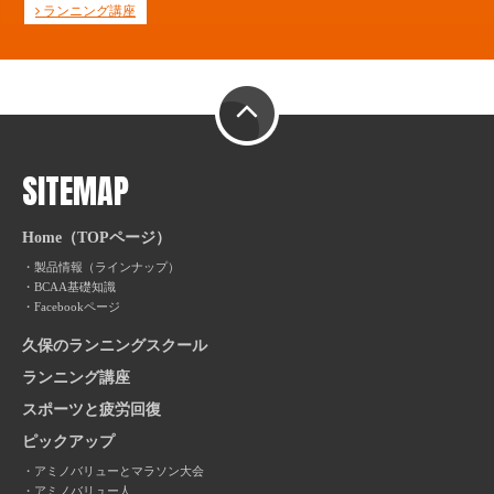
ランニング講座
PAGE TOP
SITEMAP
Home（TOPページ）
製品情報（ラインナップ）
BCAA基礎知識
Facebookページ
久保のランニングスクール
ランニング講座
スポーツと疲労回復
ピックアップ
アミノバリューとマラソン大会
アミノバリュー人