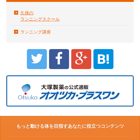
久保の
ランニングスクール
ランニング講座
B!
もっと動ける体を目指すあなたに役立つコンテンツ