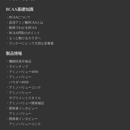
BCAA基礎知識
BCAAについて
必須アミノ酸BCAAとは
動画でわかるBCAA
BCAA摂取のポイント
もっと動けるカラダへ
ランナーにとって大切な栄養素
製品情報
機能性表示食品
ラインナップ
アミノバリュー4000
アミノバリュー
パウダー8000
アミノバリューコンク
アミノバリュー
サプリメントスタイル
アミノバリュー開発秘話
開発者インタビュー
アミノバリュー
開発者インタビュー
アミノバリューコンク