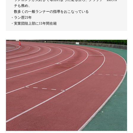
チも務め、
数多くの一般ランナーの指導をおこなっている
ラン歴21年
実業団陸上部に11年間在籍