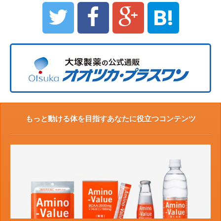
B!
もっと動ける体を目指すあなたに役立つコンテンツ