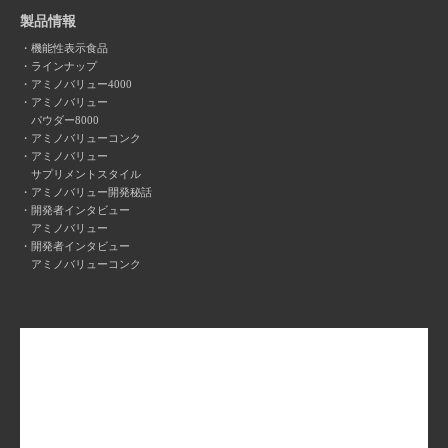
製品情報
機能性表示食品
ラインナップ
アミノバリュー4000
アミノバリュー
パウダー8000
アミノバリューコンク
アミノバリュー
サプリメントスタイル
アミノバリュー開発秘話
開発者インタビュー
アミノバリュー
開発者インタビュー
アミノバリューコンク