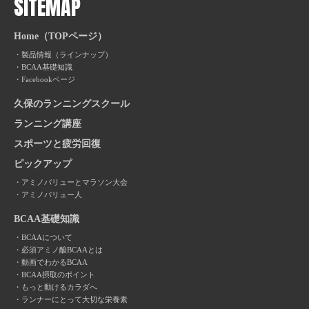
SITEMAP
Home（TOPページ）
製品情報（ラインナップ）
BCAA基礎知識
Facebookページ
久保のランニングスクール
ランニング講座
スポーツと疲労回復
ピックアップ
アミノバリューとマラソン大会
アミノバリュー人
BCAA基礎知識
BCAAについて
必須アミノ酸BCAAとは
動画でわかるBCAA
BCAA摂取のポイント
もっと動けるカラダへ
ランナーにとって大切な栄養素