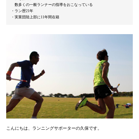
数多くの一般ランナーの指導をおこなっている
ラン歴21年
実業団陸上部に11年間在籍
こんにちは、ランニングサポーターの久保です。