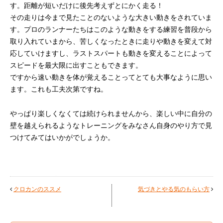
す。距離が短いだけに後先考えずとにかく走る！
その走りは今まで見たことのないような大きい動きをされていま
す。プロのランナーたちはこのような動きをする練習を普段から
取り入れていまから、苦しくなったときに走りや動きを変えて対
応していけますし、ラストスパートも動きを変えることによって
スピードを最大限に出すこともできます。
ですから速い動きを体が覚えることってとても大事なように思い
ます。これも工夫次第ですね。
やっぱり楽しくなくては続けられませんから、楽しい中に自分の
壁を越えられるようなトレーニングをみなさん自身のやり方で見
つけてみてはいかがでしょうか。
クロカンのススメ
気づきとやる気のもらい方