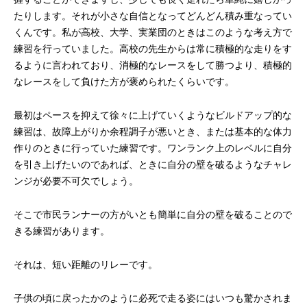
たりします。それが小さな自信となってどんどん積み重なってい
くんです。私が高校、大学、実業団のときはこのような考え方で
練習を行っていました。高校の先生からは常に積極的な走りをす
るように言われており、消極的なレースをして勝つより、積極的
なレースをして負けた方が褒められたくらいです。
最初はペースを抑えて徐々に上げていくようなビルドアップ的な
練習は、故障上がりか余程調子が悪いとき、または基本的な体力
作りのときに行っていた練習です。ワンランク上のレベルに自分
を引き上げたいのであれば、ときに自分の壁を破るようなチャレ
ンジが必要不可欠でしょう。
そこで市民ランナーの方がいとも簡単に自分の壁を破ることので
きる練習があります。
それは、短い距離のリレーです。
子供の頃に戻ったかのように必死で走る姿にはいつも驚かされま