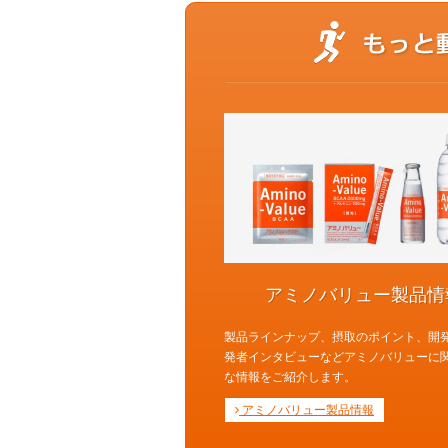
アミノバリュー製品情
製品ラインナップ、摂取のポイント、開
発者インタビューなどアミノバリューに
な情報をご紹介します。
アミノバリュー製品情報