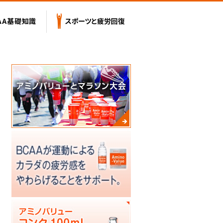
テンツ
BCAA基礎知識
スポーツと疲労回復