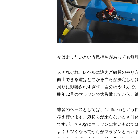
今は走りたいという気持ちがあっても無
人それぞれ、レベルは違えど練習のやり
向上できる道はどこかを自らが決定しな
周りに影響されすぎず、自分のやり方で
昨年12月のマラソンで大失敗してから、
練習のベースとしては、42.195kmと
考え行います。気持ちが乗らないときは
ですが、そんなにマラソンは甘いもので
よくキツくなってからがマラソンと言い