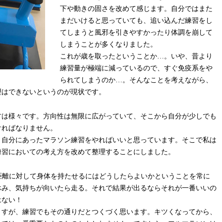
下や動きの固さを改めて感じます。自分ではまた
まだいけると思っていても、追い込んだ練習をし
てしまうと風邪を引きやすかったり体調を崩して
しまうことが多くなりました。
これが歳を取ったということか…。いや、昔より
練習量が極端に減っているので、すぐ免疫系をや
られてしまうのか…。そんなことを考えながら、
理はできないというのが現状です。
方は様々です。方向性は無限に広がっていて、そこから自分が少しでも
ければなりません。
、自分にあったマラソン練習をやればいいと思っています。そこで私は
練習においての考え方を改めて整理することにしました。
いう距離に対して身体を持たせるにはどうしたらよいかということを常に
休み、気持ちが向いたら走る。それで結果が出るならそれが一番いいの
はない！
ますが、練習でもその通りだとつくづく思います。キツくなってから、