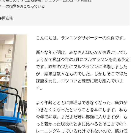
きで毎日のように走る傍ら、クラブチームのコーチも務め、
ナーの指導をおこなっている
年間在籍
こんにちは、ランニングサポーターの久保です。
新たな年が明け、みなさんはいかがお過ごしでし
ょうか？私は今年の2月にフルマラソンを走る予定
です。昨年の12月にフルマラソンに出場しました
が、結果は散々なものでした。しかしそこで得た
課題を元に、コツコツと練習に取り組んでいま
す。
よく年齢とともに無理はできなくなった、筋力が
つきなくくなったということを耳にします。私も
今年で42歳。まだまだ若い部類に入りますが、も
っと若かった現役のときに比べるとそこまでのト
レーニングをしているわけでもないので、筋力低