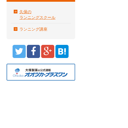
久保の
ランニングスクール
ランニング講座
B!