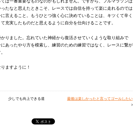
っては一番重要なものなのかもしれません。ですから、フルマラソンは
かったなと思えたときこそ、レースでは自信を持って楽に走れるのでは
身に言えること。もうひとつ強く心に決めていることは、キツくて辛く
くて充実したものだと思えるように自分を仕向けることです。
掛かりました。忘れていた神経から復活させていくような取り組みで
分にあったやり方を模索し、練習のための練習ではなく、レースに繋が
す。
なりますように！
少しでも向上できる道
最後は楽しかったと言ってゴールしたい