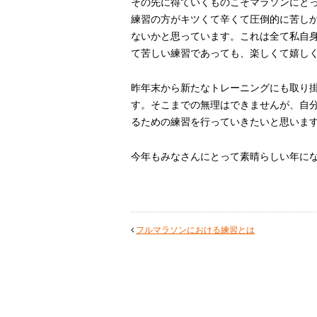
その先に得ていくものこそマラソンにと
練習の方がキツくて辛くて圧倒的に苦し
ないかと思っています。これは全て私自
て苦しい練習であっても、楽しくて嬉し
昨年末から新たなトレーニングにも取り
す。そこまでの無理はできませんが、自
るための練習を行っていきたいと思いま
今年もみなさんにとって素晴らしい年に
フルマラソンにおける練習とは