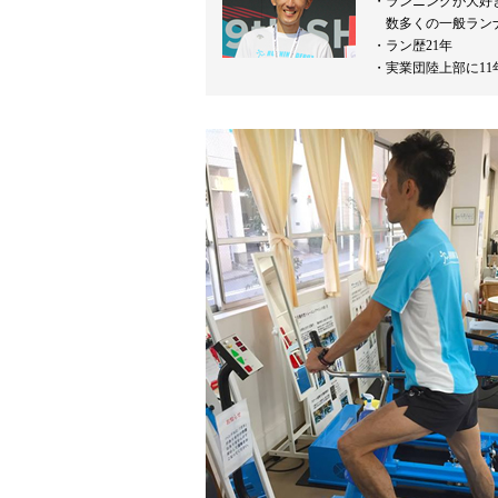
ランニングが大好
数多くの一般ラン
ラン歴21年
実業団陸上部に11