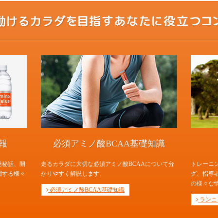
報
必須アミノ酸BCAA基礎知識
発秘話、開
走るカラダに大切な必須アミノ酸BCAAについて分
トレーニ
関する様々
かりやすく解説します。
グ、指導
の様々な
必須アミノ酸BCAA基礎知識
ランニ