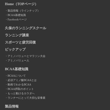
Home（TOPページ）
製品情報（ラインナップ）
BCAA基礎知識
Facebookページ
久保のランニングスクール
ランニング講座
スポーツと疲労回復
ピックアップ
アミノバリューとマラソン大会
アミノバリュー人
BCAA基礎知識
BCAAについて
必須アミノ酸BCAAとは
動画でわかるBCAA
BCAA摂取のポイント
もっと動けるカラダへ
ランナーにとって大切な栄養素
製品情報