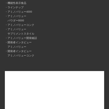
機能性表示食品
ラインナップ
アミノバリュー4000
アミノバリュー
パウダー8000
アミノバリューコンク
アミノバリュー
サプリメントスタイル
アミノバリュー開発秘話
開発者インタビュー
アミノバリュー
開発者インタビュー
アミノバリューコンク