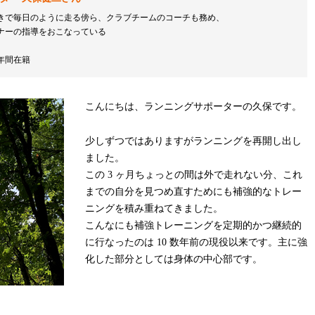
きで毎日のように走る傍ら、クラブチームのコーチも務め、
ナーの指導をおこなっている
年間在籍
こんにちは、ランニングサポーターの久保です。
少しずつではありますがランニングを再開し出し
ました。
この 3 ヶ月ちょっとの間は外で走れない分、これ
までの自分を見つめ直すためにも補強的なトレー
ニングを積み重ねてきました。
こんなにも補強トレーニングを定期的かつ継続的
に行なったのは 10 数年前の現役以来です。主に強
化した部分としては身体の中心部です。