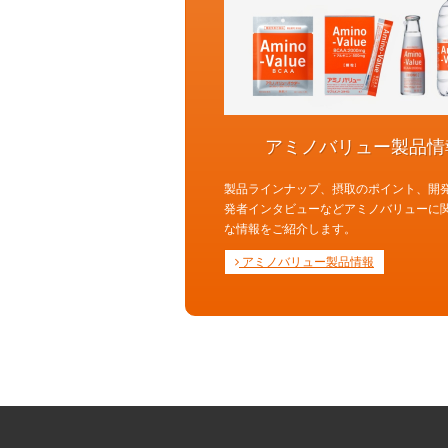
アミノバリュー製品情
製品ラインナップ、摂取のポイント、開
発者インタビューなどアミノバリューに
な情報をご紹介します。
アミノバリュー製品情報