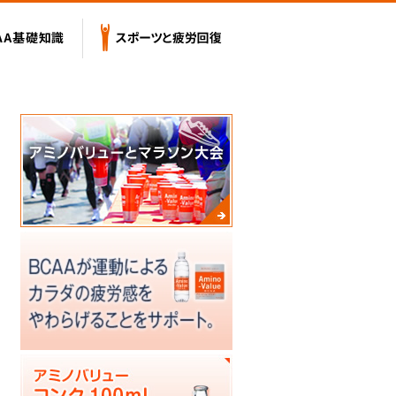
テンツ
BCAA基礎知識
スポーツと疲労回復