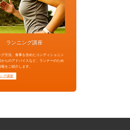
ランニング講座
ング方法、食事を含めたコンディショニン
者からのアドバイスなど、ランナーのため
情報をご紹介します。
ング講座