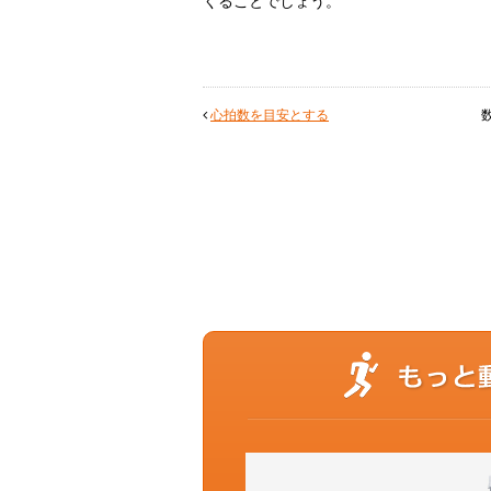
くることでしょう。
心拍数を目安とする