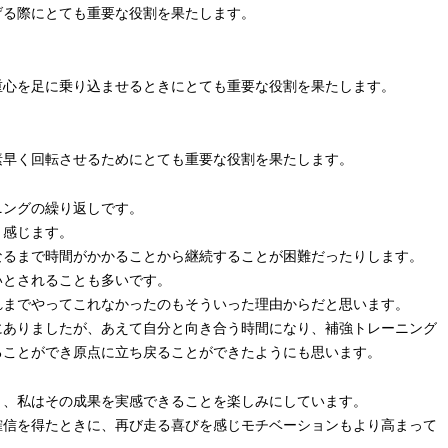
げる際にとても重要な役割を果たします。
重心を足に乗り込ませるときにとても重要な役割を果たします。
素早く回転させるためにとても重要な役割を果たします。
ニングの繰り返しです。
く感じます。
なるまで時間がかかることから継続することが困難だったりします。
いとされることも多いです。
れまでやってこれなかったのもそういった理由からだと思います。
にありましたが、あえて自分と向き合う時間になり、補強トレーニング
ることができ原点に立ち戻ることができたようにも思います。
き、私はその成果を実感できることを楽しみにしています。
確信を得たときに、再び走る喜びを感じモチベーションもより高まって