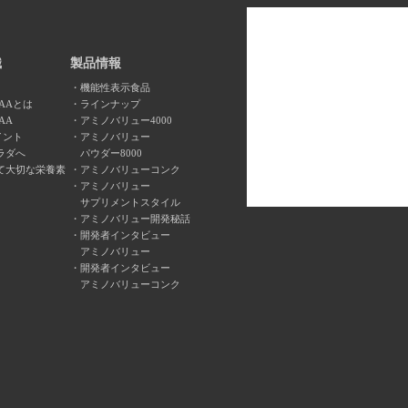
識
製品情報
機能性表示食品
AAとは
ラインナップ
AA
アミノバリュー4000
イント
アミノバリュー
ラダへ
パウダー8000
て大切な栄養素
アミノバリューコンク
アミノバリュー
サプリメントスタイル
アミノバリュー開発秘話
開発者インタビュー
アミノバリュー
開発者インタビュー
アミノバリューコンク