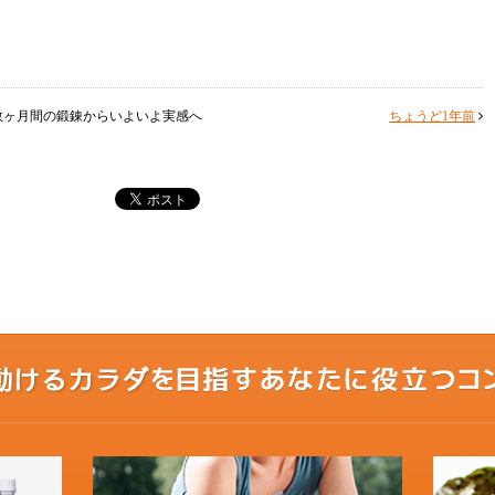
数ヶ月間の鍛錬からいよいよ実感へ
ちょうど1年前