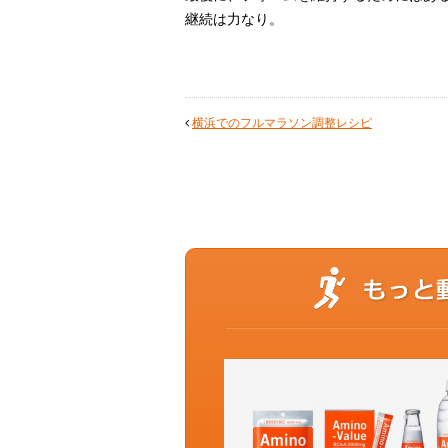
継続は力なり。
横浜でのフルマラソン調整レシピ