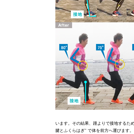
います。その結果、踵よりで接地するため 
腱とふくらはぎ" で体を前方へ運びます