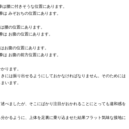
は、右拳は腰に付きそうな位置にあります。
、右拳は みぞおちの位置にあります。
、右拳は腰の位置にあります。
、右拳は お腹の位置にあります。
、右拳はお腹の位置にあります。
、右拳は お腹の前方位置にあります。
分かります。
ときには振り出せるようにしておかなければなりません。そのためには
しまいます。
て述べましたが、そこにばかり注目がおかれることにとっても違和感を
も分かるように、上体を足裏に乗り込ませた結果フラット気味な接地に