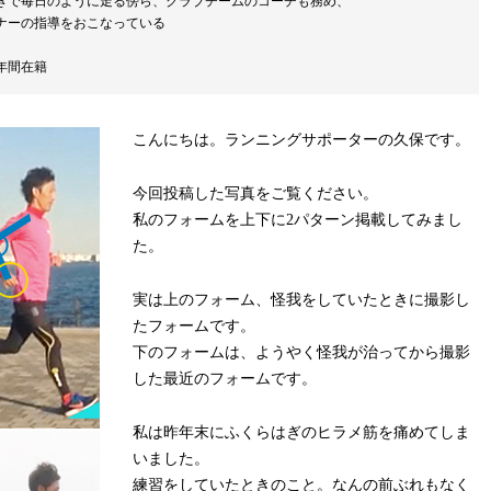
きで毎日のように走る傍ら、クラブチームのコーチも務め、
ナーの指導をおこなっている
年間在籍
こんにちは。ランニングサポーターの久保です。
今回投稿した写真をご覧ください。
私のフォームを上下に2パターン掲載してみまし
た。
実は上のフォーム、怪我をしていたときに撮影し
たフォームです。
下のフォームは、ようやく怪我が治ってから撮影
した最近のフォームです。
私は昨年末にふくらはぎのヒラメ筋を痛めてしま
いました。
練習をしていたときのこと。なんの前ぶれもなく