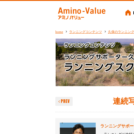
Amino-
home
ランニングコンテンツ
久保のランニン
連続
PREV
ランニングサポー