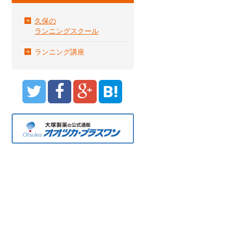
久保の
ランニングスクール
ランニング講座
B!