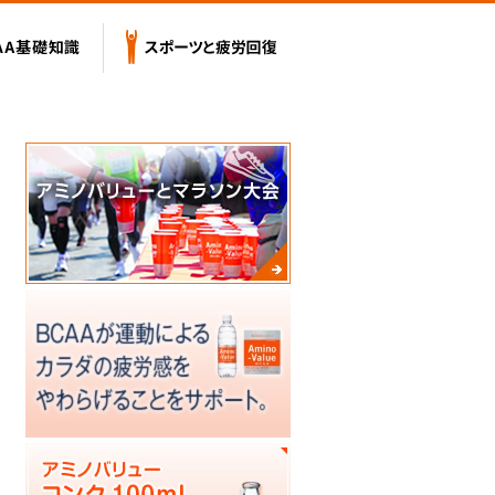
テンツ
BCAA基礎知識
スポーツと疲労回復