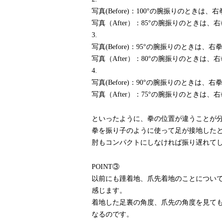
写真(Before)：100°の腕振りのとき
写真（After）：85°の腕振りのときは
3.
写真(Before)：95°の腕振りのときは
写真（After）：80°の腕振りのときは
4.
写真(Before)：90°の腕振りのときは
写真（After）：75°の腕振りのときは
といったように、拳の位置が違うことが
拳を振り子のように使って足が接地した
肘もコンパクトにしなければ振り遅れて
POINT③
以前にも踵着地、爪先着地のことについ
感じます。
着地した足裏の角度、爪先の角度を見て
なるのです。