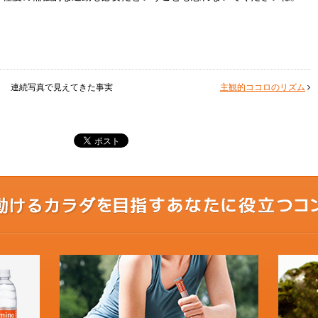
連続写真で見えてきた事実
主観的ココロのリズム