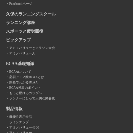
Facebookページ
久保のランニングスクール
ランニング講座
スポーツと疲労回復
ピックアップ
アミノバリューとマラソン大会
アミノバリュー人
BCAA基礎知識
BCAAについて
必須アミノ酸BCAAとは
動画でわかるBCAA
BCAA摂取のポイント
もっと動けるカラダへ
ランナーにとって大切な栄養素
製品情報
機能性表示食品
ラインナップ
アミノバリュー4000
アミノバリュー