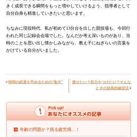
きく成長できる瞬間をもっと増やしていけるよう、指導者として
自分自身も精進していきたいと思います。
ちなみに現役時代、私が初めて13分台を出した競技場も、今回行
われた同じ記録会会場でした。なんだか考え深いものがあり、当
時のことを思い出し懐かしみながら、教え子にねぎらいの言葉を
かけている自分がいました。
時間の経過を早めるための“集中”
痩せたい？筋力をつけたい？そんな
ときの効果的練習法
年齢の問題か？残る疲労感…！