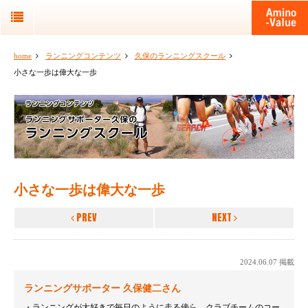
home
ランニングコンテンツ
久保のランニングスクール
小さな一歩は偉大な一歩
小さな一歩は偉大な一歩
PREV
NEXT
2024.06.07 掲載
ランニングサポーター 久保健二さん
ランニングが大好きで毎日のように走る傍ら、クラブチームのコー