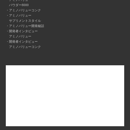
パウダー8000
アミノバリューコンク
アミノバリュー
サプリメントスタイル
アミノバリュー開発秘話
開発者インタビュー
アミノバリュー
開発者インタビュー
アミノバリューコンク