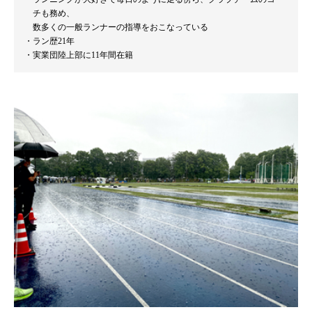
チも務め、
数多くの一般ランナーの指導をおこなっている
ラン歴21年
実業団陸上部に11年間在籍