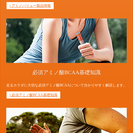
アミノバリュー製品情報
必須アミノ酸BCAA基礎知識
走るカラダに大切な必須アミノ酸BCAAについて分かりやすく解説します。
必須アミノ酸BCAA基礎知識