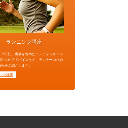
ランニング講座
ング方法、食事を含めたコンディショニン
者からのアドバイスなど、ランナーのため
情報をご紹介します。
ング講座