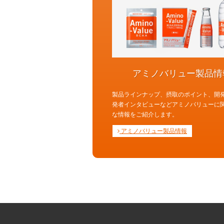
アミノバリュー製品情
製品ラインナップ、摂取のポイント、開
発者インタビューなどアミノバリューに
な情報をご紹介します。
アミノバリュー製品情報