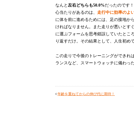
なんと
左右どちらも50.0%
だったのです！
心当たりがあるのは、
走行中に効率のよ
に体を前に進めるためには、足の接地か
ければなりません。また走りが悪いとす
に運ぶフォームを思考錯誤していたとこ
り返すだけ。その結果として、人生初めての「
この走りで今後のトレーニングができれ
ランスなど、スマートウォッチに備わっ
年齢を重ねてからの伸び代に期待！