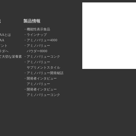
識
製品情報
機能性表示食品
AAとは
ラインナップ
AA
アミノバリュー4000
イント
アミノバリュー
ラダへ
パウダー8000
て大切な栄養素
アミノバリューコンク
アミノバリュー
サプリメントスタイル
アミノバリュー開発秘話
開発者インタビュー
アミノバリュー
開発者インタビュー
アミノバリューコンク