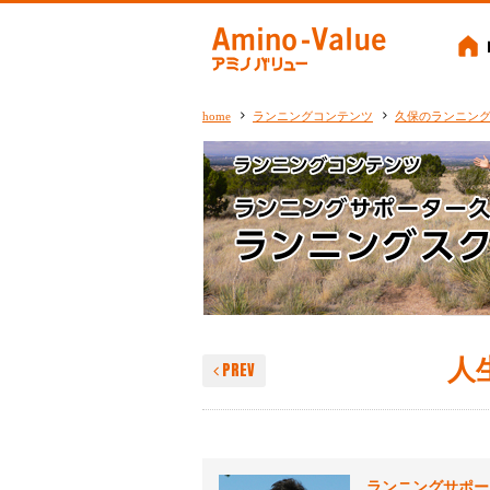
Amino-
home
ランニングコンテンツ
久保のランニン
人生
PREV
ランニングサポー