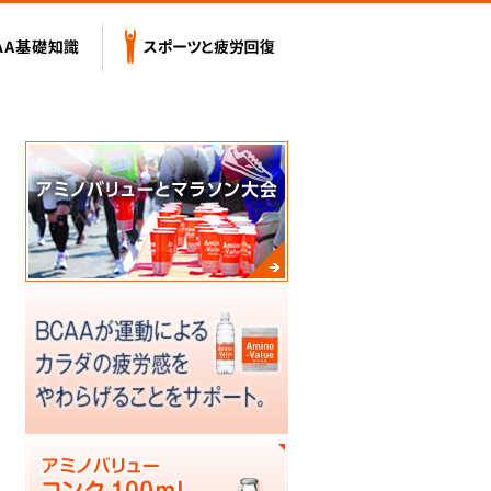
テンツ
BCAA基礎知識
スポーツと疲労回復