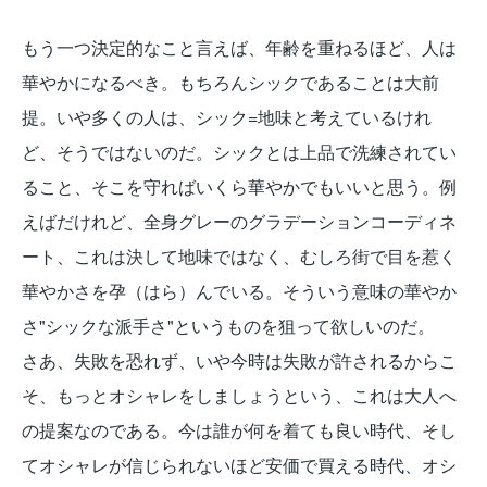
もう一つ決定的なこと言えば、年齢を重ねるほど、人は
華やかになるべき。もちろんシックであることは大前
提。いや多くの人は、シック=地味と考えているけれ
ど、そうではないのだ。シックとは上品で洗練されてい
ること、そこを守ればいくら華やかでもいいと思う。例
えばだけれど、全身グレーのグラデーションコーディネ
ート、これは決して地味ではなく、むしろ街で目を惹く
華やかさを孕（はら）んでいる。そういう意味の華やか
さ"シックな派手さ"というものを狙って欲しいのだ。
さあ、失敗を恐れず、いや今時は失敗が許されるからこ
そ、もっとオシャレをしましょうという、これは大人へ
の提案なのである。今は誰が何を着ても良い時代、そし
てオシャレが信じられないほど安価で買える時代、オシ