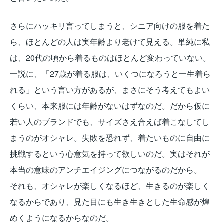
さらにハッキリ言ってしまうと、シニア向けの服を着た
ら、ほとんどの人は実年齢より老けて見える。単純に私
は、20代の頃から着るものはほとんど変わっていない。
一説に、「27歳が着る服は、いくつになろうと一生着ら
れる」という言い方があるが、まさにそう考えてもよい
くらい、本来服には年齢がないはずなのだ。だから仮に
若い人のブランドでも、サイズさえ合えば着こなしてし
まうのがオシャレ。失敗を恐れず、着たいものに自由に
挑戦するという心意気を持って欲しいのだ。実はそれが
本当の意味のアンチエイジングにつながるのだから。
それも、オシャレが楽しくなるほど、生きるのが楽しく
なるからであり、見た目にも生き生きとした生命感が煌
めくようになるからなのだ。