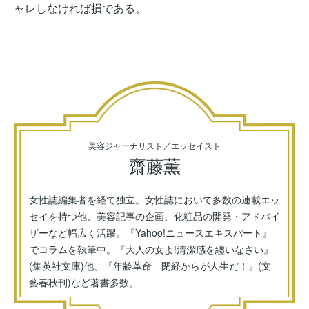
ャレしなければ損である。
美容ジャーナリスト／エッセイスト
齋藤薫
女性誌編集者を経て独立。女性誌において多数の連載エッ
セイを持つ他、美容記事の企画、化粧品の開発・アドバイ
ザーなど幅広く活躍。『Yahoo!ニュースエキスパート』
でコラムを執筆中。『大人の女よ!清潔感を纏いなさい』
(集英社文庫)他、『年齢革命 閉経からが人生だ！』(文
藝春秋刊)など著書多数。