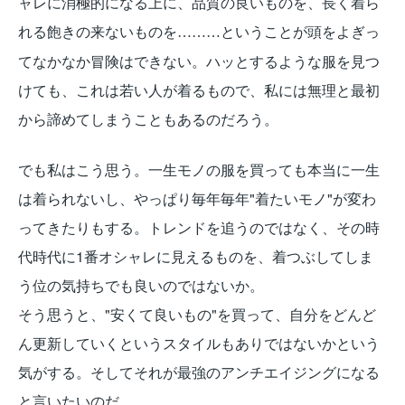
ャレに消極的になる上に、品質の良いものを、長く着ら
れる飽きの来ないものを
ということが頭をよぎっ
………
てなかなか冒険はできない。ハッとするような服を見つ
けても、これは若い人が着るもので、私には無理と最初
から諦めてしまうこともあるのだろう。
でも私はこう思う。一生モノの服を買っても本当に一生
は着られないし、やっぱり毎年毎年"着たいモノ"が変わ
ってきたりもする。トレンドを追うのではなく、その時
代時代に1番オシャレに見えるものを、着つぶしてしま
う位の気持ちでも良いのではないか。
そう思うと、"安くて良いもの"を買って、自分をどんど
ん更新していくというスタイルもありではないかという
気がする。そしてそれが最強のアンチエイジングになる
と言いたいのだ。