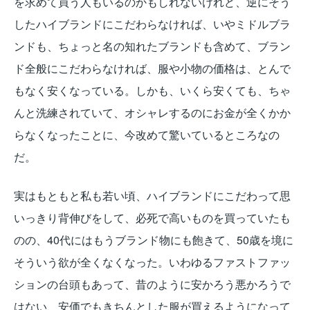
を求めて買う人もいるのかもしれないけれど、逆にそう
したハイブランドにこだわらなければ、いやミドルブラ
ンドも、ちょっと名の知れたブランドも含めて、ブラン
ド全般にこだわらなければ、服や小物の価格は、とんで
もなく安くなっている。しかも、いくら安くても、ちゃ
んと洗練されていて、オシャレするのにお金が全くかか
らなくなったことに、今改めて驚いているところなの
だ。
実はもともと私も若い頃、ハイブランドにこだわって思
いっきり背伸びをして、必死で高いものを買っていたも
のの、40代にはもうブランド物にも飽きて、50歳を境に
そういう欲が全くなくなった。いわゆるファストファッ
ションの台頭もあって、昔のように安かろう悪かろうで
はない、安価でもきちんとした服が買えるようになって