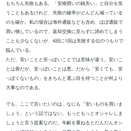
もちろん失敗もある。「安物買いの銭失い」と自分を笑
うこともあるけれど、失敗の確率がどんどん減っている
のも確か。私の場合は海外通販なども含め、ほぼ通販で
買い物しているので、返却交換に至らずに諦めてしまう
ことも少なくないが、4回に1回は失敗する位のつもりで
臨んでいる。
ただ、安いことと安っぽいことでは意味が違う。安いこ
とは善だが、安っぽいことは悪。だから「安くても、安
っぽくないもの」をきちんと選ぶ目を持つことが何より
大事なのである。
でも、ここで言いたいのは、なにも「安いものを買いま
しょう」という話ではない。もっともっとオシャレしま
しょうと言う提案なのだ。年齢を重ねるとだんだんオシ