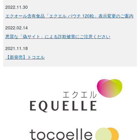
2022.11.30
エクオール含有食品「エクエル パウチ 120粒」表示変更のご案内
2022.02.14
悪質な「偽サイト」による詐欺被害にご注意ください
2021.11.18
【新発売】トコエル