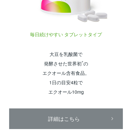
毎日続けやすい
タブレットタイプ
大豆を乳酸菌で
※
発酵させた世界初
の
エクオール含有食品。
1日の目安4粒で
エクオール10mg
詳細はこちら