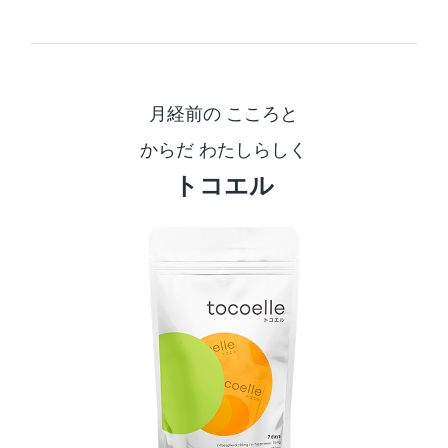
月経前の こころと
からだ わたしらしく
トコエル