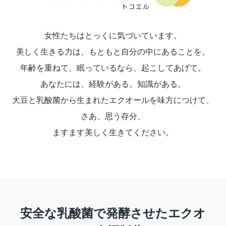
女性たちはとっくに気づいています。
美しく生きる力は、もともと自分の中にあることを。
年齢を重ねて、眠っているなら、起こしてあげて。
あなたには、経験がある。知識がある。
大豆と乳酸菌から生まれた
エクオールを味方につけて、
さあ、思う存分、
ますます美しく生きてください。
安全な乳酸菌で発酵させたエクオ