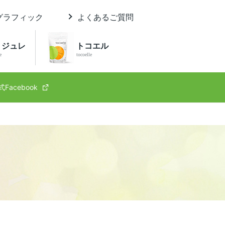
グラフィック
よくあるご質問
 ジュレ
トコエル
e
tocoelle
式Facebook