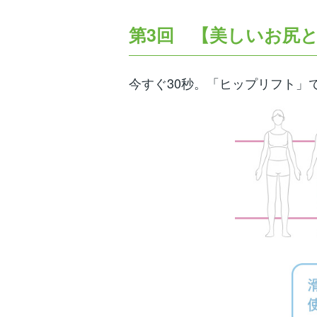
第3回
【美しいお尻
今すぐ30秒。「ヒップリフト」