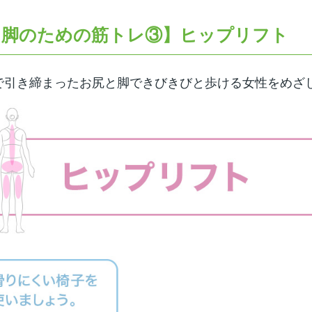
と脚のための筋トレ③】ヒップリフト
で引き締まったお尻と脚できびきびと歩ける女性をめざ