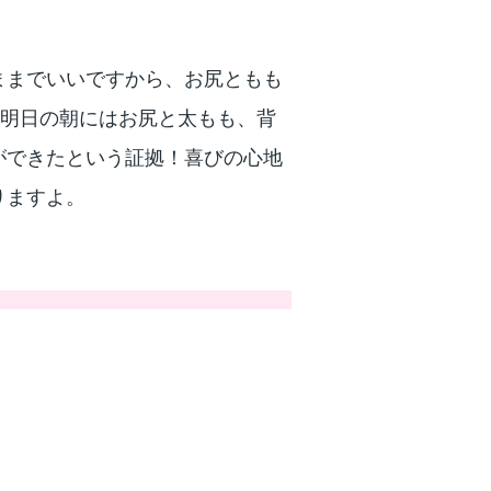
ままでいいですから、お尻ともも
、明日の朝にはお尻と太もも、背
ができたという証拠！喜びの心地
りますよ。