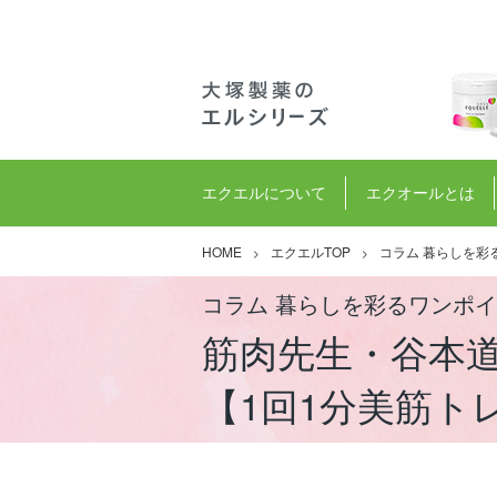
エクエルについて
エクオールとは
HOME
エクエルTOP
コラム 暮らしを彩
コラム 暮らしを彩るワンポ
筋肉先生・谷本
【1回1分美筋ト