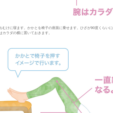
おむけに寝ます。かかとを椅子の座面に乗せます。ひざが90度くらいに
はカラダの横に置いておきます。