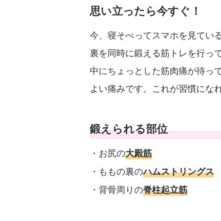
思い立ったら今すぐ！
今、寝そべってスマホを見てい
裏を同時に鍛える筋トレを行って
中にちょっとした筋肉痛が待っ
よい痛みです。これが習慣にな
鍛えられる部位
・お尻の
大殿筋
・ももの裏の
ハムストリングス
・背骨周りの
脊柱起立筋