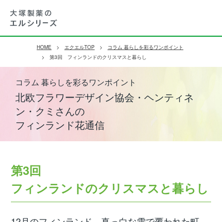
HOME
エクエルTOP
コラム 暮らしを彩るワンポイント
第3回 フィンランドのクリスマスと暮らし
コラム 暮らしを彩るワンポイント
北欧フラワーデザイン協会・ヘンティネ
ン・クミさんの
フィンランド花通信
第3回
フィンランドのクリスマスと暮らし
12月のフィンランド。真っ白な雪で覆われた町