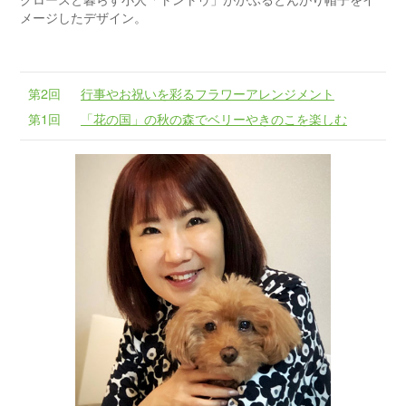
メージしたデザイン。
第2回
行事やお祝いを彩るフラワーアレンジメント
第1回
「花の国」の秋の森でベリーやきのこを楽しむ