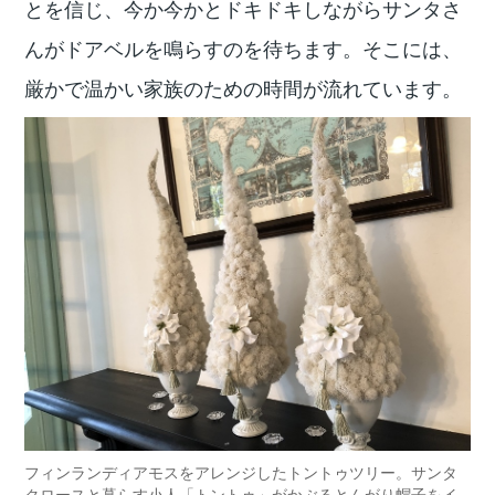
とを信じ、今か今かとドキドキしながらサンタさ
んがドアベルを鳴らすのを待ちます。そこには、
厳かで温かい家族のための時間が流れています。
フィンランディアモスをアレンジしたトントゥツリー。サンタ
クロースと暮らす小人「トントゥ」がかぶるとんがり帽子をイ