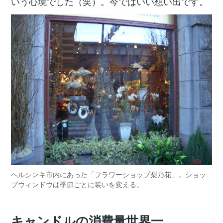
いう心境でした（笑）。今ではいい想い出です。
ヘルシンキ市内にあった「フラワーショップ梨乃花」。ショッ
プウィンドウは季節ごとに装いを変える。
キャンドルの消費量世界一