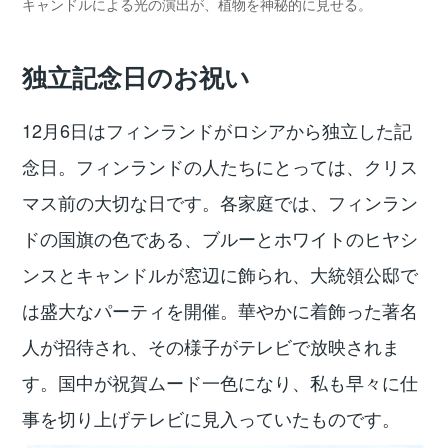
キャンドルによる光の演出が、植物を神秘的に見せる。
独立記念日のお祝い
12月6日はフィンランドがロシアから独立した記
念日。フィンランドの人たちにとっては、クリス
マス前の大切な日です。各家庭では、フィンラン
ドの国旗の色である、ブルーとホワイトのヒヤシ
ンスとキャンドルが窓辺に飾られ、大統領公邸で
は盛大なパーティを開催。華やかに着飾った著名
人が招待され、その様子がテレビで放映されま
す。国中が祝賀ムード一色になり、私も早々に仕
事を切り上げテレビに見入っていたものです。