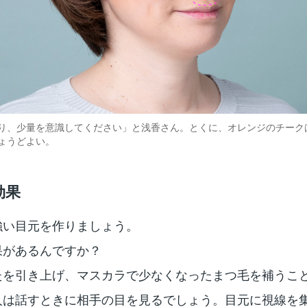
り、少量を意識してください」と浅香さん。とくに、オレンジのチーク
ょうどよい。
効果
強い目元を作りましょう。
果があるんですか？
たを引き上げ、マスカラで少なくなったまつ毛を補うこ
人は話すときに相手の目を見るでしょう。目元に視線を