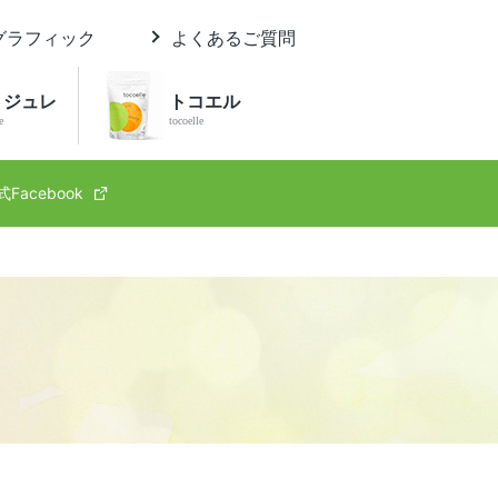
グラフィック
よくあるご質問
 ジュレ
トコエル
e
tocoelle
式Facebook