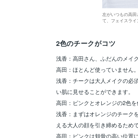
左がいつもの高田
て、フェイスライ
2色のチークがコツ
浅香：高田さん、ふだんのメイ
高田：ほとんど使っていません
浅香：チークは大人メイクの必
い肌に見せることができます。
高田：ピンクとオレンジの2色を
浅香：まずはオレンジのチーク
える大人の顔を引き締めるため
高田：ピンクは頬骨の高い位置