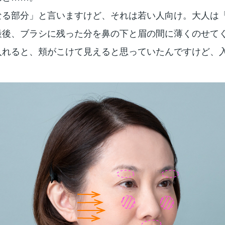
なる部分」と言いますけど、それは若い人向け。大人は
最後、ブラシに残った分を鼻の下と眉の間に薄くのせて
入れると、頬がこけて見えると思っていたんですけど、