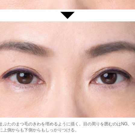
まぶたのまつ毛のきわを埋めるように描く。目の周りを囲むのはNG。
に上側からも下側からもしっかりつける。