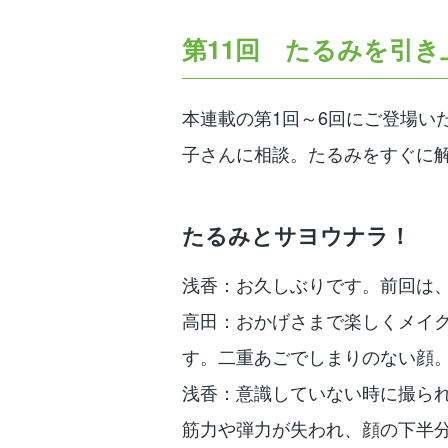
第11回
たるみを引き
本連載の第1回～6回にご登場い
子さんに相談。たるみをすぐに
たるみとサヨウナラ！
浅香：お久しぶりです。前回は
高田：おかげさまで楽しくメイ
す。二重あごでしまりのない顔
浅香：意識していない時に撮ら
筋力や弾力が失われ、顔の下半