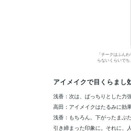
「チークはふんわ
らないくらいでち
アイメイクで目くらまし
浅香：次は、ぱっちりとした力
高田：アイメイクはたるみに効
浅香：もちろん。下がったまぶ
引き締まった印象に。それに、