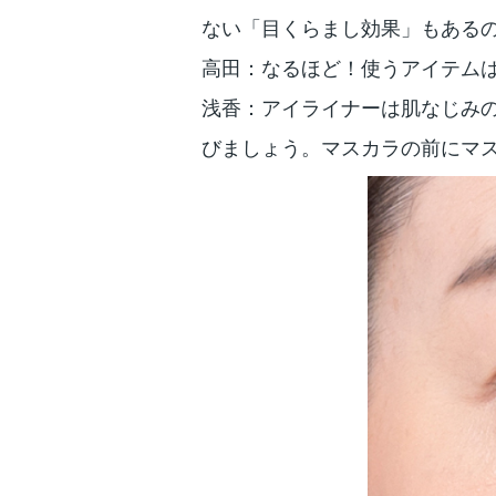
ない「目くらまし効果」もある
高田：なるほど！使うアイテム
浅香：アイライナーは肌なじみ
びましょう。マスカラの前にマ