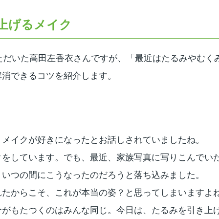
上げるメイク
ただいた高田左香衣さんですが、「最近はたるみやむく
解消できるコツを紹介します。
、メイクが好きになったとお話しされていましたね。
クをしています。でも、最近、家族写真に写りこんでい
。いつの間にこうなったのだろうと落ち込みました。
れたからこそ、これが本当の姿？と思ってしまいますよ
分がもたつくのはみんな同じ。今日は、たるみを引き上