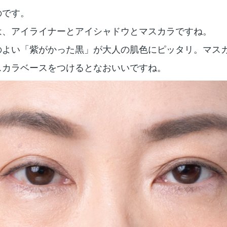
のです。
は、アイライナーとアイシャドウとマスカラですね。
のよい「紫がかった黒」が大人の肌色にピッタリ。マス
スカラベースをつけるとなおいいですね。