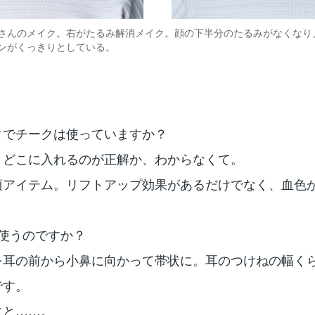
さんのメイク。右がたるみ解消メイク。顔の下半分のたるみがなくなり
ンがくっきりとしている。
クでチークは使っていますか？
。どこに入れるのが正解か、わからなくて。
須アイテム。リフトアップ効果があるだけでなく、血色
使うのですか？
を耳の前から小鼻に向かって帯状に。耳のつけねの幅く
です。
にと……。