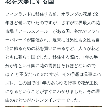
花を大事にする国
フィンランドに移住する前、オランダの花屋で2
年ほど働いていたのですが、さすが世界最大の花
市場「アールスメール」がある国。各地でフラワ
ーパレードが開催され、週末には男性も女性も自
宅に飾るための花を買いに来るなど、人々が花と
ともに暮らす国でした。移住する際は、1年の半
分が冬という国に花の需要はそれほどないので
は？ と不安だったのですが、その予想は見事にハ
ズレ。この国では1年のあらゆる行事で花が主役
になるということがすぐにわかりました。その理
由のひとつがバレンタインデーでした。