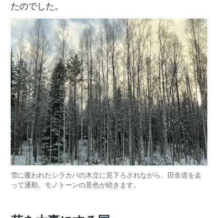
たのでした。
雪に覆われたシラカバの木立に見下ろされながら、田舎道を走
って通勤。モノトーンの景色が続きます。