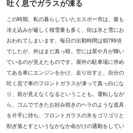
吐く息でガラスが凍る
この時期、私の暮らしていたエスポー市は、最も
冷え込みが厳しく積雪量も多く、街は氷と雪にお
おわれてしまいます。毎日の出勤時間は朝7時頃
でしたが、外はまだ真っ暗。空には星や月が輝い
ているのが見えたものです。屋外の駐車場に停め
てある車にエンジンをかけ、走り出すと、自分の
吐く息で車のフロントガラスが凍って真っ白にな
り、前が見えなくなるということも。運転しなが
ら、ゴムでできたお好み焼きのヘラのような道具
を片手に持ち、フロントガラスの氷をゴリゴリと
削ぎ落とすというなかなか命がけの通勤をしてい