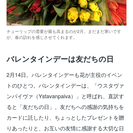
チューリップの需要が最も高まるのが2月。まだまだ寒いです
が、春の訪れを感じさせてくれます。
バレンタインデーは友だちの日
2月14日。バレンタインデーも花が主役のイベン
トのひとつ。バレンタインデーは、「ウスタヴァ
ンパイヴァ（Ystavanpaiva）」と呼ばれ、直訳す
ると「友だちの日」。友だちへの感謝の気持ちを
カードに託したり、ちょっとしたプレゼントを贈
りあったりと、お互いの友情に感謝する大切な日