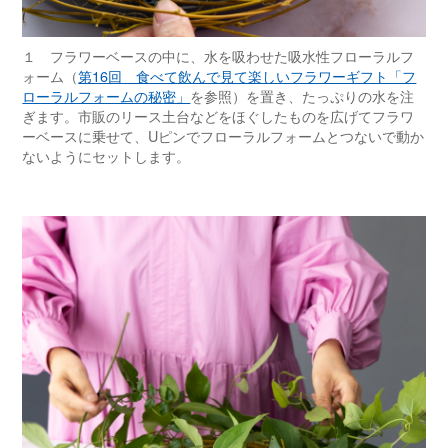
１ フラワーベースの中に、水を吸わせた吸水性フローラルフ
ォーム（
第16回 食べて飲んで見て楽しいフラワーギフト「フ
ローラルフォームの秘密」
を参照）を置き、たっぷりの水を注
ぎます。市販のリース土台などをほぐしたものを広げてフラワ
ーベースに乗せて、Uピンでフローラルフォームとつないで動か
ないようにセットします。