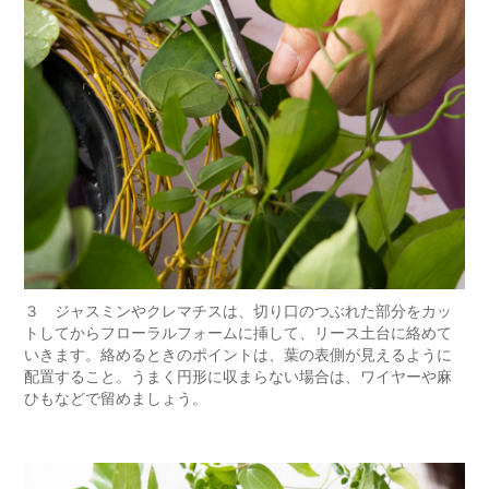
３ ジャスミンやクレマチスは、切り口のつぶれた部分をカッ
トしてからフローラルフォームに挿して、リース土台に絡めて
いきます。絡めるときのポイントは、葉の表側が見えるように
配置すること。うまく円形に収まらない場合は、ワイヤーや麻
ひもなどで留めましょう。