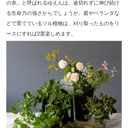
の糸」と呼ばれるゆえんは、途切れずに伸び続け
る生命力の強さからでしょうか。庭やベランダな
どで育てているツル植物は、刈り取ったものをリ
ースにすれば2度楽しめます。