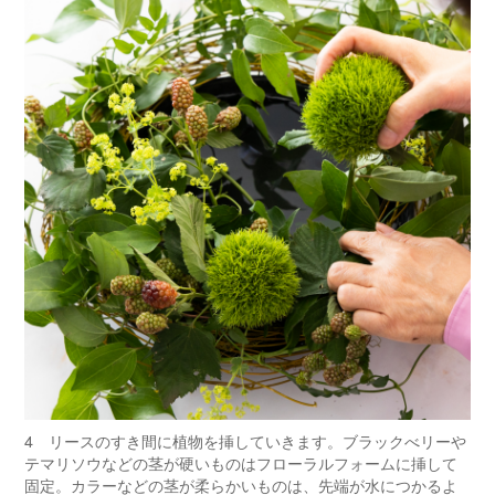
4 リースのすき間に植物を挿していきます。ブラックべリーや
テマリソウなどの茎が硬いものはフローラルフォームに挿して
固定。カラーなどの茎が柔らかいものは、先端が水につかるよ