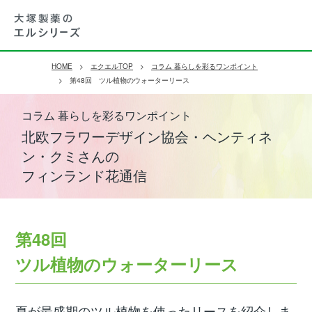
HOME
エクエルTOP
コラム 暮らしを彩るワンポイント
第48回 ツル植物のウォーターリース
コラム 暮らしを彩るワンポイント
北欧フラワーデザイン協会・ヘンティネ
ン・クミさんの
フィンランド花通信
第48回
ツル植物のウォーターリース
夏が最盛期のツル植物を使ったリースを紹介しま