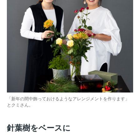
「新年の間中飾っておけるようなアレンジメントを作ります」
とクミさん。
針葉樹をベースに