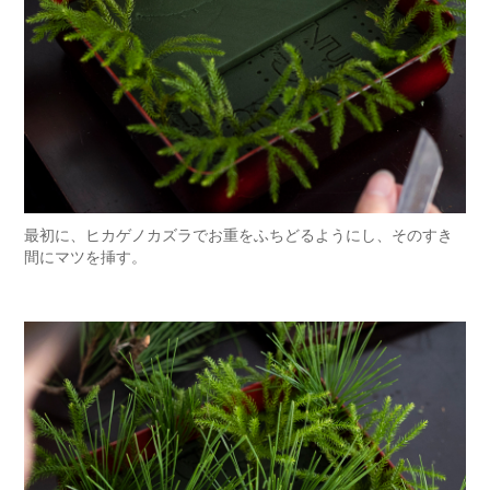
最初に、ヒカゲノカズラでお重をふちどるようにし、そのすき
間にマツを挿す。