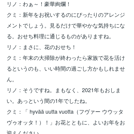
リノ：わぁ～！豪華絢爛！
クミ：新年をお祝いするのにぴったりのアレンジ
メントでしょう。見るだけで華やかな気持ちにな
る。おせち料理に通じるものがありますね。
リノ：まさに、花のおせち！
クミ：年末の大掃除が終わったら家族で花を活け
るというのも、いい時間の過ごし方かもしれませ
ん。
リノ：そうですね。まもなく、2021年もおしま
い。あっという間の1年でしたね。
クミ：「 hyvää uutta vuotta（フヴァー ウウッタ
ヴゥオッタ！）！」お花とともに、よいお年をお
迎えください。