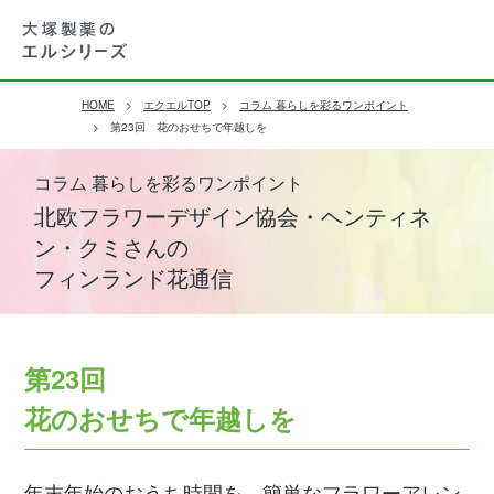
HOME
エクエルTOP
コラム 暮らしを彩るワンポイント
第23回 花のおせちで年越しを
コラム 暮らしを彩るワンポイント
北欧フラワーデザイン協会・ヘンティネ
ン・クミさんの
フィンランド花通信
第23回
花のおせちで年越しを
年末年始のおうち時間を、簡単なフラワーアレン