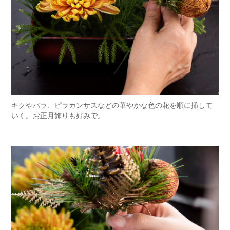
キクやバラ、ピラカンサスなどの華やかな色の花を順に挿して
いく。お正月飾りも好みで。