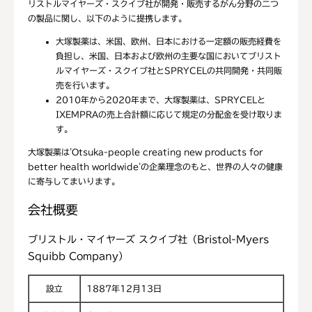
リストルマイヤーズ・スクイブ社が開発・販売するがん分野の二つ
の製品に関し、以下のように提携します。
大塚製薬は、米国、欧州、日本における一定額の販売経費を
負担し、米国、日本および欧州の主要な国においてブリスト
ルマイヤーズ・スクイブ社とSPRYCELの共同開発・共同販
売を行います。
2010年から2020年まで、大塚製薬は、SPRYCELと
IXEMPRAの売上合計額に応じて規定の分配金を受け取りま
す。
大塚製薬は'Otsuka-people creating new products for
better health worldwide'の企業理念のもと、世界の人々の健康
に寄与してまいります。
会社概要
ブリストル・マイヤーズ スクイブ社（Bristol-Myers
Squibb Company）
設立
1887年12月13日