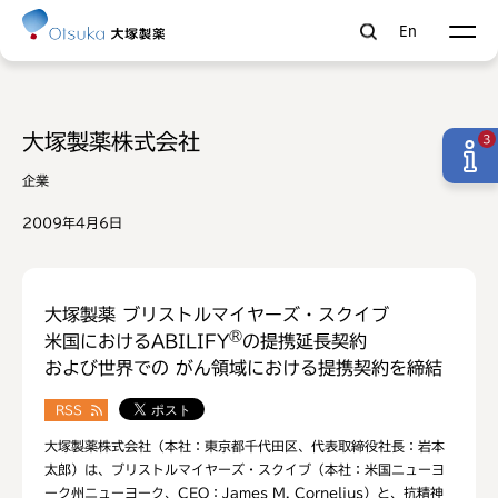
En
大塚製薬株式会社
3
企業
2009年4月6日
大塚製薬 ブリストルマイヤーズ・スクイブ
®
米国におけるABILIFY
の提携延長契約
および世界での がん領域における提携契約を締結
RSS
大塚製薬株式会社（本社：東京都千代田区、代表取締役社長：岩本
太郎）は、ブリストルマイヤーズ・スクイブ（本社：米国ニューヨ
ーク州ニューヨーク、CEO：James M. Cornelius）と、抗精神