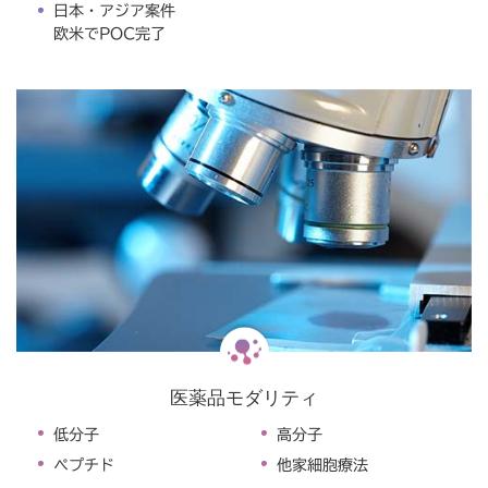
日本・アジア案件
欧米でPOC完了
医薬品モダリティ
低分子
高分子
ペプチド
他家細胞療法