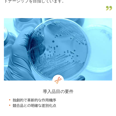
トナーシップを目指しています。
導入品目の要件
独創的で革新的な作用機序
競合品との明確な差別化点