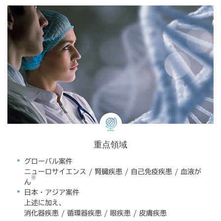
重点領域
グローバル案件
ニューロサイエンス / 腎臓疾患 / 自己免疫疾患 / 血液が
※
ん
日本・アジア案件
上述に加え、
消化器疾患 / 循環器疾患 / 眼疾患 / 皮膚疾患