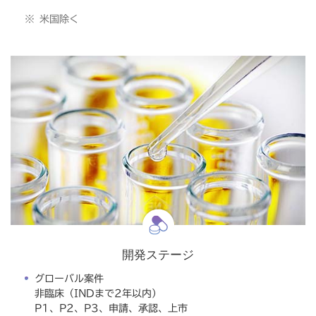
米国除く
開発ステージ
グローバル案件
非臨床（INDまで2年以内）
P1、P2、P3、申請、承認、上市