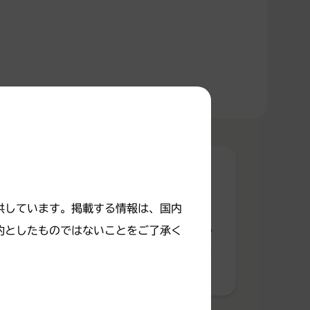
供しています。掲載する情報は、国内
的としたものではないことをご了承く
域の情報ボー
神経心理検査用プログラ
はこちら
ム「ミレボ」公式サイト
はこちら