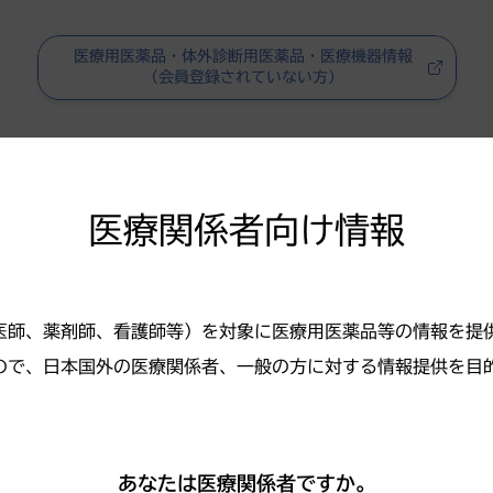
医療用医薬品・体外診断用医薬品・医療機器情報
（会員登録されていない方）
医療関係者向け情報
医師、薬剤師、看護師等）を対象に医療用医薬品等の情報を提
ので、日本国外の医療関係者、一般の方に対する情報提供を目
係者向けの
薬剤師向けの情報はこち
腎・免疫領
ら
タルサイト
あなたは医療関係者ですか。