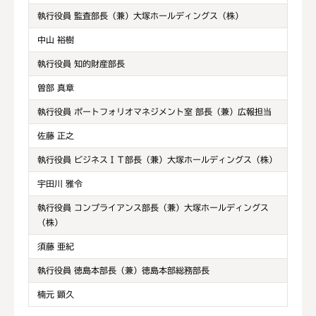
執行役員 監査部長（兼）大塚ホールディングス（株）
中山 裕樹
執行役員 知的財産部長
曽部 真章
執行役員 ポートフォリオマネジメント室 部長（兼）広報担当
佐藤 正之
執行役員 ビジネスＩＴ部長（兼）大塚ホールディングス（株）
宇田川 雅令
執行役員 コンプライアンス部長（兼）大塚ホールディングス
（株）
須藤 亜紀
執行役員 徳島本部長（兼）徳島本部総務部長
楠元 顕久