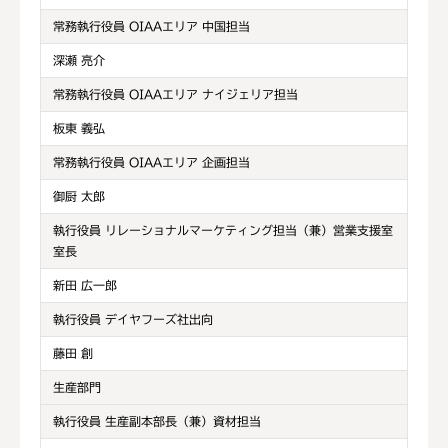
常務執行役員 OIAAエリア 中国担当
深瀬 亮介
常務執行役員 OIAAエリア ナイジェリア担当
板東 義弘
常務執行役員 OIAAエリア 企画担当
御厨 太郎
執行役員 リレーショナルマーケティング担当（兼）営業支援室
室長
新田 広一郎
執行役員 デイヤフーズ社出向
藤田 創
生産部門
執行役員 生産副本部長（兼）資材担当