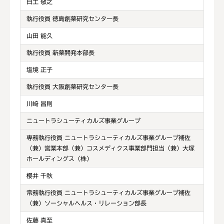
白土 敬之
執行役員 徳島創薬研究センター長
山田 能久
執行役員 新薬開発本部長
塩境 正子
執行役員 大阪創薬研究センター長
川﨑 昌則
ニュートラシューティカルズ事業グループ
専務執行役員 ニュートラシューティカルズ事業グループ補佐
（兼）営業本部（兼）コスメディクス事業部門担当（兼）大塚
ホールディングス（株）
櫻井 千秋
常務執行役員 ニュートラシューティカルズ事業グループ補佐
（兼）ソーシャルヘルス・リレーション部長
佐藤 真至