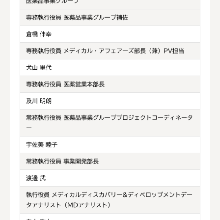
医薬品事業グループ
専務執行役員 医薬品事業グループ補佐
倉橋 伸幸
専務執行役員 メディカル・アフェアーズ部長（兼）PV担当
犬山 里代
専務執行役員 医薬営業本部長
及川 明朗
常務執行役員 医薬品事業グループプロジェクトコーディネータ
ー
宇佐美 睦子
常務執行役員 事業開発部長
渡邊 武
執行役員 メディカルディスカバリー&ディベロップメントデー
タアナリスト（MDアナリスト）