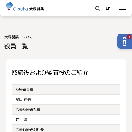
En
大塚製薬について
3
役員一覧
取締役および監査役のご紹介
取締役会長
樋口 達夫
代表取締役社長
井上 眞
代表取締役副社長