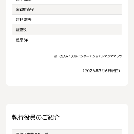
常勤監査役
河野 敦夫
監査役
菅原 洋
※
OIAA：大塚インターナショナルアジアアラブ
（2026年3月6日現在）
執行役員のご紹介