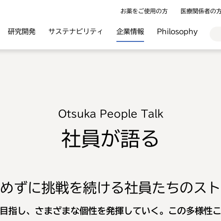
お薬をご使用の方
医療関係者の
研究開発
サステナビリティ
企業情報
Philosophy
Otsuka People Talk
社員が語る
めずに挑戦を続ける
社員たちのスト
目指し、
さまざまな個性を発揮していく。
この多様性