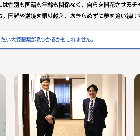
には性別も国籍も年齢も
関係なく、自らを開花させるチ
ち。
困難や逆境を乗り越え、
あきらめずに夢を追い続け
りたい大塚製薬が見つかるかもしれません。