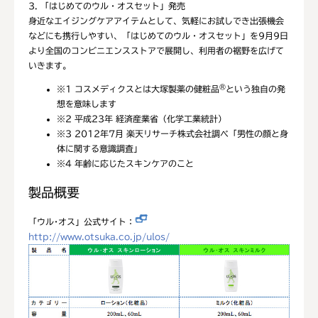
3. 「はじめてのウル・オスセット」発売
身近なエイジングケアアイテムとして、気軽にお試しでき出張機会
などにも携行しやすい、「はじめてのウル・オスセット」を9月9日
より全国のコンビニエンスストアで展開し、利用者の裾野を広げて
いきます。
®
※1
コスメディクスとは大塚製薬の健粧品
という独自の発
想を意味します
※2
平成23年 経済産業省（化学工業統計）
※3
2012年7月 楽天リサーチ株式会社調べ「男性の顔と身
体に関する意識調査」
※4
年齢に応じたスキンケアのこと
製品概要
「ウル･オス」公式サイト：
http://www.otsuka.co.jp/ulos/