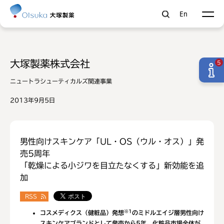
En
大塚製薬株式会社
5
ニュートラシューティカルズ関連事業
2013年9月5日
男性向けスキンケア「UL・OS（ウル・オス）」発
売5周年
「乾燥による小ジワを目立たなくする」新効能を追
加
RSS
※1
コスメディクス（健粧品）発想
のミドルエイジ層男性向け
スキンケアブランドとして発売から5年。化粧品市場全体が