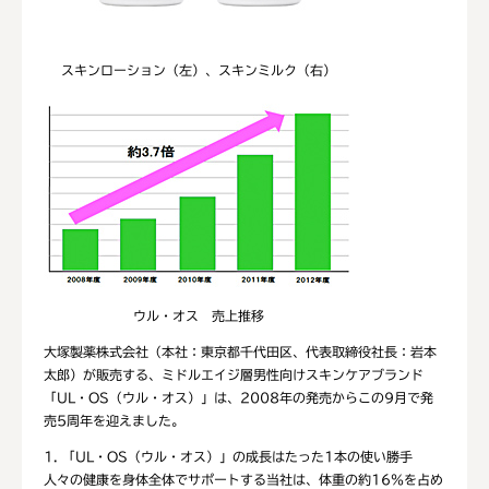
スキンローション（左）、スキンミルク（右）
ウル・オス 売上推移
大塚製薬株式会社（本社：東京都千代田区、代表取締役社長：岩本
太郎）が販売する、ミドルエイジ層男性向けスキンケアブランド
「UL・OS（ウル・オス）」は、2008年の発売からこの9月で発
売5周年を迎えました。
1. 「UL・OS（ウル・オス）」の成長はたった1本の使い勝手
人々の健康を身体全体でサポートする当社は、体重の約16％を占め