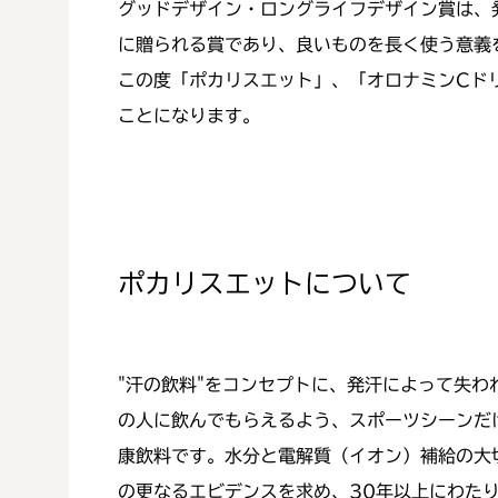
グッドデザイン・ロングライフデザイン賞は、
に贈られる賞であり、良いものを長く使う意義
この度「ポカリスエット」、「オロナミンCド
ことになります。
ポカリスエットについて
"汗の飲料"をコンセプトに、発汗によって失わ
の人に飲んでもらえるよう、スポーツシーンだ
康飲料です。水分と電解質（イオン）補給の大
の更なるエビデンスを求め、30年以上にわた