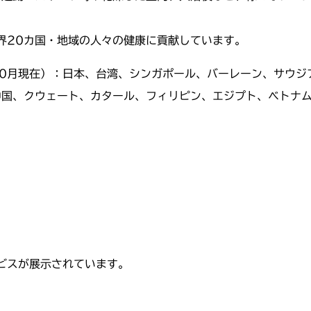
界20カ国・地域の人々の健康に貢献しています。
10月現在）：日本、台湾、シンガポール、バーレーン、サウ
中国、クウェート、カタール、フィリピン、エジプト、ベトナ
ビスが展示されています。