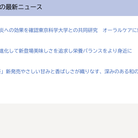
の最新ニュース
歯肉炎への効果を確認東京科学大学との共同研究 オーラルケア
が進化して新登場美味しさを追求し栄養バランスをより身近に
じ茶」新発売やさしい甘みと香ばしさが織りなす、深みのある和