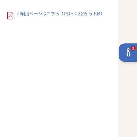
印刷用ページ
はこちら
（PDF：226.5 KB）
3