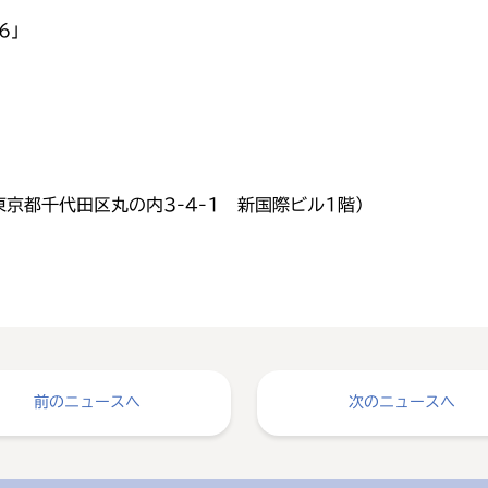
16」
 （東京都千代田区丸の内3-4-1 新国際ビル1階）
前のニュースへ
次のニュースへ