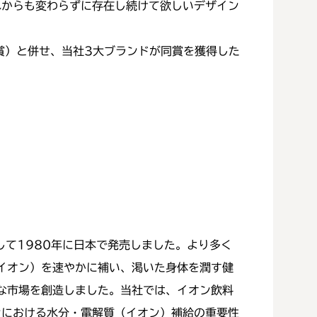
れからも変わらずに存在し続けて欲しいデザイン
賞）と併せ、当社3大ブランドが同賞を獲得した
して1980年に日本で発売しました。より多く
イオン）を速やかに補い、渇いた身体を潤す健
な市場を創造しました。当社では、イオン飲料
ンにおける水分・電解質（イオン）補給の重要性