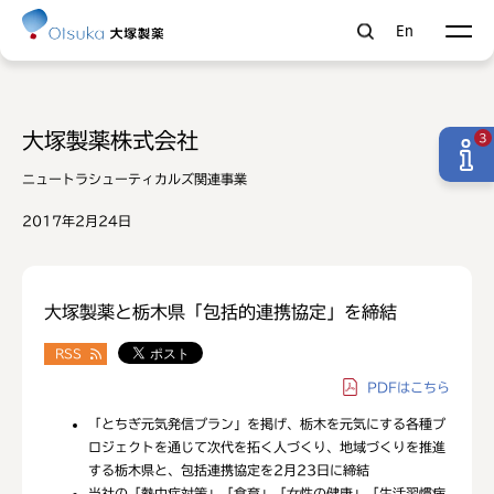
En
大塚製薬株式会社
3
ニュートラシューティカルズ関連事業
2017年2月24日
大塚製薬と栃木県「包括的連携協定」を締結
RSS
PDF
はこちら
「とちぎ元気発信プラン」を掲げ、栃木を元気にする各種プ
ロジェクトを通じて次代を拓く人づくり、地域づくりを推進
する栃木県と、包括連携協定を2月23日に締結
当社の「熱中症対策」「食育」「女性の健康」「生活習慣病