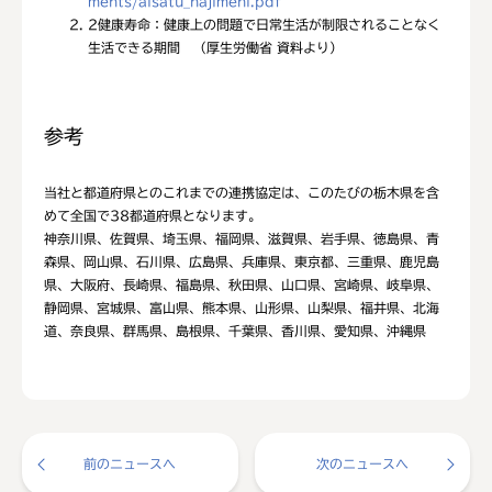
ments/aisatu_hajimeni.pdf
2
健康寿命：健康上の問題で日常生活が制限されることなく
生活できる期間 （厚生労働省 資料より）
参考
当社と都道府県とのこれまでの連携協定は、このたびの栃木県を含
めて全国で38都道府県となります。
神奈川県、佐賀県、埼玉県、福岡県、滋賀県、岩手県、徳島県、青
森県、岡山県、石川県、広島県、兵庫県、東京都、三重県、鹿児島
県、大阪府、長崎県、福島県、秋田県、山口県、宮崎県、岐阜県、
静岡県、宮城県、富山県、熊本県、山形県、山梨県、福井県、北海
道、奈良県、群馬県、島根県、千葉県、香川県、愛知県、沖縄県
前のニュースへ
次のニュースへ