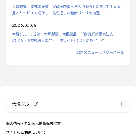
大塚製薬 農林水産省「食育実践優良法人2026」に認定自社の知
見とサービスを活かして食を通じた健康づくりを推進
2026.03.09
大塚グループ2社：大塚製薬、大鵬薬品 「健康経営優良法人
2026（大規模法人部門） ホワイト500」に認定
最新のニュースリリース一覧
大塚グループ
個人情報・特定個人情報保護宣言
サイトのご利用について