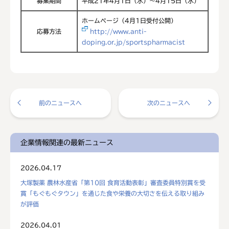
募集期間
平成21年4月1日（水）～4月15日（水）
ホームページ（4月1日受付公開）
応募方法
http://www.anti-
doping.or.jp/sportspharmacist
前のニュースへ
次のニュースへ
企業情報関連の最新ニュース
2026.04.17
大塚製薬 農林水産省「第10回 食育活動表彰」審査委員特別賞を受
賞「もぐもぐタウン」を通じた食や栄養の大切さを伝える取り組み
が評価
2026.04.01