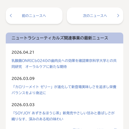
前のニュースへ
次のニュースへ
ニュートラシューティカルズ関連事業の最新ニュース
2026.04.21
乳酸菌ONRICb0240の歯肉炎への効果を確認東京科学大学との共
同研究 オーラルケアに新たな期待
2026.03.09
「カロリーメイト ゼリー」が進化して新登場美味しさを追求し栄養
バランスをより身近に
2026.03.03
「SOYJOY あずき＆ほうじ茶」新発売やさしい甘みと香ばしさが
織りなす、深みのある和の味わい