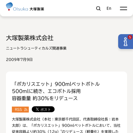
En
大塚製薬株式会社
5
ニュートラシューティカルズ関連事業
2009年7月9日
「ポカリスエット」900mlペットボトル
500mlに続き、エコボトル採用
容器重量 約30%をリデュース
RSS
大塚製薬株式会社（本社：東京都千代田区、代表取締役社長：岩本
太郎）は、「ポカリスエット」900mlペットボトルにおいて、当社
*
従来容器より約30%（12g）
のリデュース（軽量化）を実現した