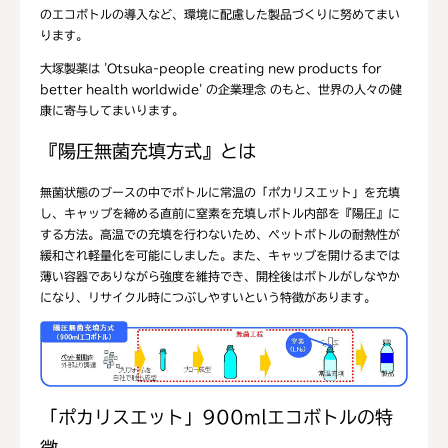
のエコボトルの導入など、環境に配慮した製品づくりに努めてまい
ります。
大塚製薬は 'Otsuka-people creating new products for
better health worldwide' の企業理念 のもと、世界の人々の健
康に寄与してまいります。
『陽圧無菌充填方式』とは
無菌状態のブースの中でボトルに常温の「ポカリスエット」を充填
し、キャップを締める直前に窒素を充填しボトル内部を『陽圧』に
する方法。高温での充填を行わないため、ペットボトルの耐熱性が
緩和され軽量化を可能にしました。また、キャップを開けるまでは
薄い容器でありながら強度を維持でき、開栓後はボトルがしなやか
になり、リサイクル時につぶしやすいという特徴があります。
「ポカリスエット」900mlエコボトルの特