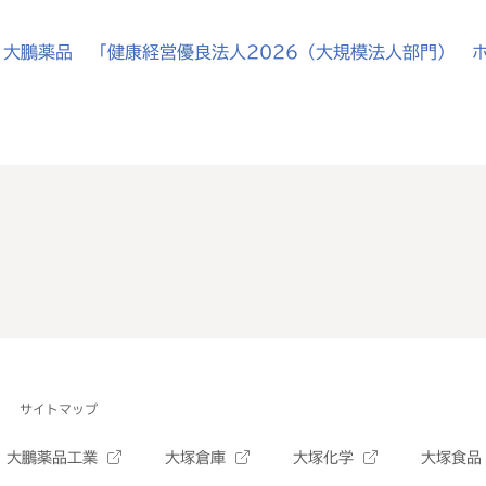
大鵬薬品 「健康経営優良法人2026（大規模法人部門） ホ
サイトマップ
大鵬薬品工業
大塚倉庫
大塚化学
大塚食品