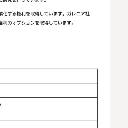
に研究を行っています。
業化する権利を取得しています。ガレニア社
権利のオプションを取得しています。
A