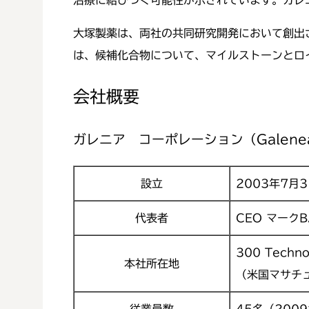
治療に結びつく可能性が示されています。ガレ
大塚製薬は、両社の共同研究開発において創出
は、候補化合物について、マイルストーンとロ
会社概要
ガレニア コーポレーション（Galenea C
設立
2003年7月
代表者
CEO マークB.
300 Techno
本社所在地
（米国マサチ
従業員数
45名（200