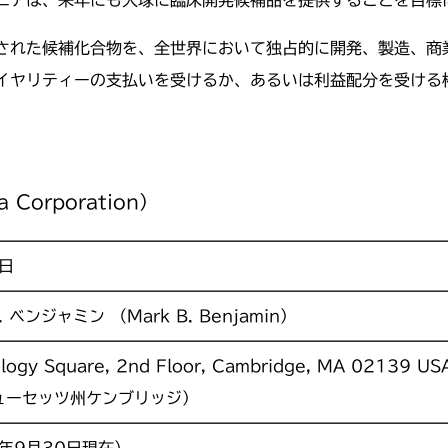
ニアは、来年にも大塚に臨床開発候補品を提供することを目標
された候補化合物を、全世界において独占的に開発、製造、商
イヤリティーの支払いを受けるか、あるいは利益配分を受ける
orporation）
3日
 ベンジャミン （Mark B. Benjamin）
logy Square, 2nd Floor, Cambridge, MA 02139 US
ューセッツ州ケンブリッジ）
9年9月30日現在）