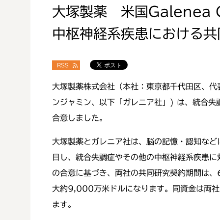
大塚製薬 米国Galenea Co
中枢神経系疾患における共
RSS
大塚製薬株式会社（本社：東京都千代田区、代表取締
ンジャミン、以下「ガレニア社」) は、統合
合意しました。
大塚製薬とガレニア社は、脳の記憶・認知など
目し、統合失調症やその他の中枢神経系疾患に
の合意に基づき、両社の共同研究契約期間は、
大約9,000万米ドルになります。同資金は両
ます。