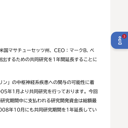
3
：米国マサチューセッツ州、CEO：マークB. ベ
創出するための共同研究を1年間延長することに
リン」の中枢神経系疾患への関与の可能性に着
05年1月より共同研究を行っております。今回
同研究期間中に支払われる研究開発資金は総額最
008年10月にも共同研究期間を1年延長してい