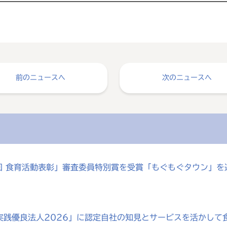
前のニュースへ
次のニュースへ
0回 食育活動表彰」審査委員特別賞を受賞「もぐもぐタウン」
実践優良法人2026」に認定自社の知見とサービスを活かして