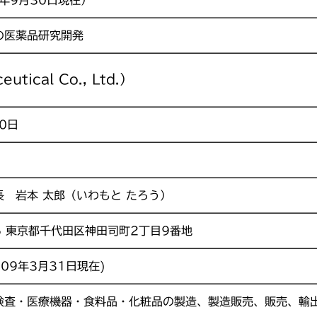
の医薬品研究開発
ical Co., Ltd.）
0日
 岩本 太郎（いわもと たろう）
35 東京都千代田区神田司町2丁目9番地
2009年3月31日現在)
検査・医療機器・食料品・化粧品の製造、製造販売、販売、輸