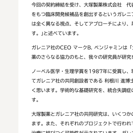
今回の契約締結を受け、大塚製薬株式会社 代
をもつ臨床開発候補品を創出するというガレニ
は全く異なる視点、そしてアプローチにより、
す。｣と述べています。
ガレニア社のCEO マークB. ベンジャミン
薬のさらなる協力のもと、我々の研究員が研究
ノーベル医学・生理学賞を1987年に受賞し、
てガレニア社の共同創設者である 利根川 進
く思います。学術的な基礎研究を、統合失調症
す。
大塚製薬とガレニア社の共同研究は、いくつか
ます。また、それぞれのプロジェクトで行われ