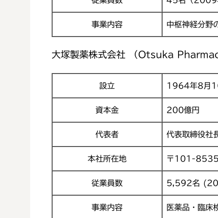
事業内容
中枢神経分野
大塚製薬株式会社 （Otsuka Pharmaceut
設立
1964年8月1
資本金
200億円
代表者
代表取締役社長
本社所在地
〒101-85
従業員数
5,592名 (
事業内容
医薬品・臨床