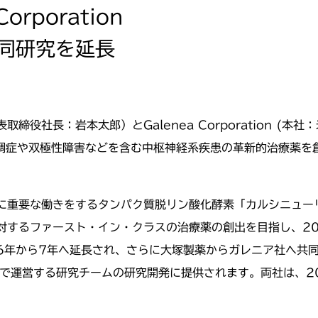
rporation
同研究を延長
役社長：岩本太郎）とGalenea Corporation (本社
失調症や双極性障害などを含む中枢神経系疾患の革新的治療薬を
に重要な働きをするタンパク質脱リン酸化酵素「カルシニュー
対するファースト・イン・クラスの治療薬の創出を目指し、20
6年から7年へ延長され、さらに大塚製薬からガレニア社へ共
社で運営する研究チームの研究開発に提供されます。両社は、2