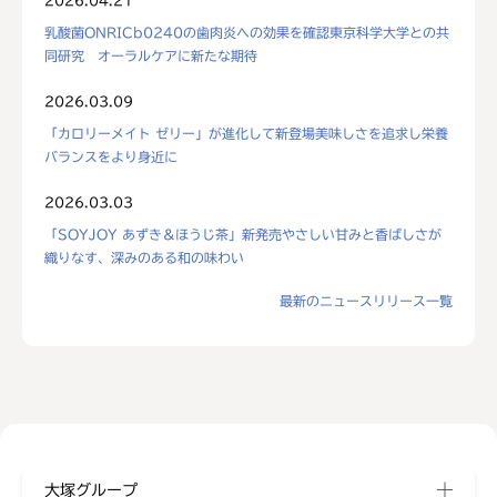
乳酸菌ONRICb0240の歯肉炎への効果を確認東京科学大学との共
同研究 オーラルケアに新たな期待
2026.03.09
「カロリーメイト ゼリー」が進化して新登場美味しさを追求し栄養
バランスをより身近に
2026.03.03
「SOYJOY あずき＆ほうじ茶」新発売やさしい甘みと香ばしさが
織りなす、深みのある和の味わい
最新のニュースリリース一覧
大塚グループ