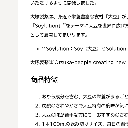
いただけるように開発しました。
大塚製薬は、身近で栄養豊富な食材「大豆」が
**
「Soylution」
をテーマに大豆を世界に広げたい
として展開してまいります。
**
Soylution：Soy（大豆）とSolut
大塚製薬は'Otsuka-people creating 
商品特徴
おから成分を含む、大豆の栄養がまるご
炭酸のさわやかさで大豆特有の後味が気
大豆の味が苦手な方にも、おすすめのさ
1本100mlの飲み切りサイズ。毎日の習