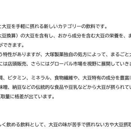
ごと大豆を手軽に摂れる新しいカテゴリーの飲料です。
粒大豆換算）の大豆を含有し、おから成分を含む大豆の栄養を
ができます。
う特性がありますが、大塚製薬独自の処方によって、まるごと
には店頭販売、さらにはグローバル市場を視野に展開していき
質、ビタミン、ミネラル、食物繊維や、大豆特有の成分を豊富
味噌、納豆などの伝統的な食品や豆乳などから大豆が摂られて
摂取量に格差が出ています。
）
味しく飲める飲料として、大豆の味が苦手で摂れない方や大豆摂