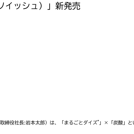
（ソイッシュ）」新発売
*
取締役社長:岩本太郎）は、「まるごとダイズ
」×「炭酸」と