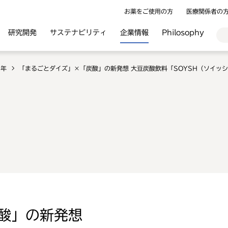
お薬をご使用の方
医療関係者の
研究開発
サステナビリティ
企業情報
Philosophy
0年
「まるごとダイズ」×「炭酸」の新発想 大豆炭酸飲料「SOYSH（ソイッ
酸」の新発想