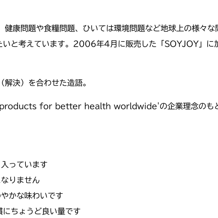
、健康問題や食糧問題、ひいては環境問題など地球上の様々な
と考えています。2006年4月に販売した「SOYJOY」に加え
ion（解決）を合わせた造語。
new products for better health worldwide
と入っています
になりません
わやかな味わいです
慣にちょうど良い量です