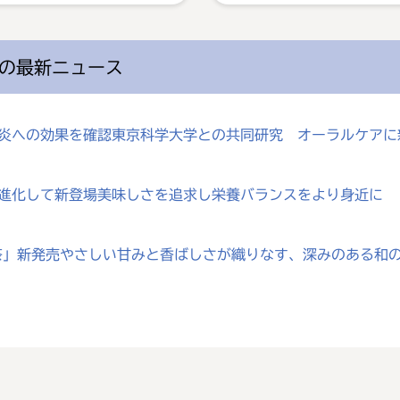
の最新ニュース
歯肉炎への効果を確認東京科学大学との共同研究 オーラルケア
が進化して新登場美味しさを追求し栄養バランスをより身近に
じ茶」新発売やさしい甘みと香ばしさが織りなす、深みのある和