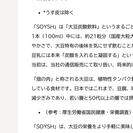
*
うす皮は除く
「SOYSH」は「大豆炭酸飲料」というまる
1本（100ml）中には、約21粒分（国産大
やかさで、大豆特有の後味を気にせず飲むこと
豆乳には本来「炭酸を入れると凝固する」とい
当初は、当社の通信販売にて取り扱い、将来的
「畑の肉」と称される大豆は、植物性タンパク
している食材です。日本ではこれまで、豆腐、
減少ぎみであり、若い層と50代以上の層では
（参考：厚生労働省国民健康・栄養調査
「SOYSH」は、大豆の栄養をより手軽に美