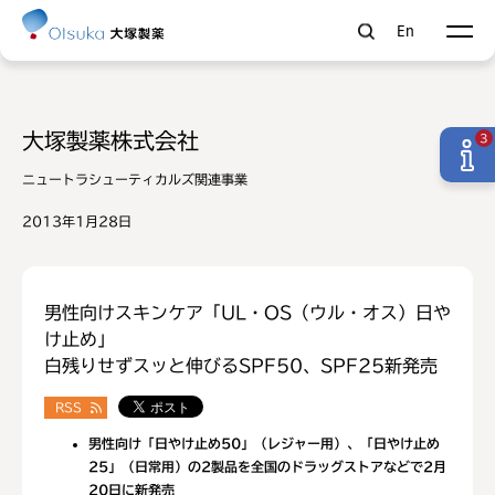
En
大塚製薬株式会社
3
ニュートラシューティカルズ関連事業
2013年1月28日
男性向けスキンケア「UL・OS（ウル・オス）日や
け止め」
白残りせずスッと伸びるSPF50、SPF25新発売
RSS
男性向け「日やけ止め50」（レジャー用）、「日やけ止め
25」（日常用）の2製品を全国のドラッグストアなどで2月
20日に新発売