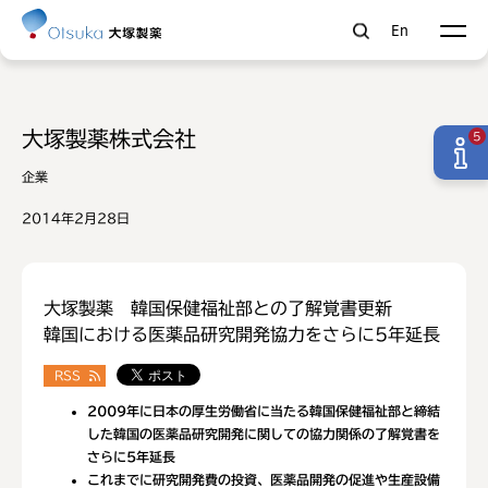
En
大塚製薬株式会社
5
企業
2014年2月28日
大塚製薬 韓国保健福祉部との了解覚書更新
韓国における医薬品研究開発協力をさらに5年延長
RSS
2009年に日本の厚生労働省に当たる韓国保健福祉部と締結
した韓国の医薬品研究開発に関しての協力関係の了解覚書を
さらに5年延長
これまでに研究開発費の投資、医薬品開発の促進や生産設備