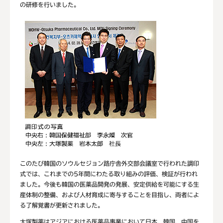
の研修を行いました。
このたび韓国のソウルセジョン路庁舎外交部会議室で行われた調印
式では、これまでの5年間にわたる取り組みの評価、検証が行われ
ました。今後も韓国の医薬品開発の発展、安定供給を可能にする生
産体制の整備、および人材育成に寄与することを目指し、両者によ
る了解覚書が更新されました。
大塚製薬はアジアにおける医薬品事業において日本、韓国、中国を