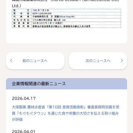
Ltd.）
前のニュースへ
次のニュースへ
企業情報関連の最新ニュース
2026.04.17
大塚製薬 農林水産省「第10回 食育活動表彰」審査委員特別賞を受
賞「もぐもぐタウン」を通じた食や栄養の大切さを伝える取り組み
が評価
2026.04.01