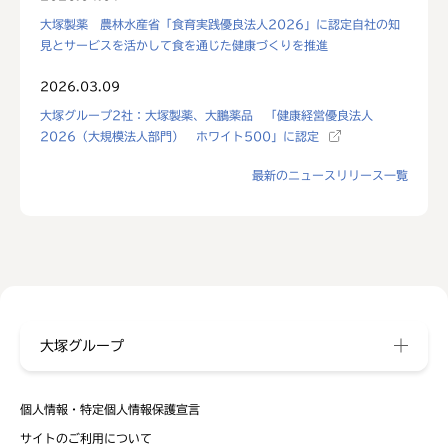
大塚製薬 農林水産省「食育実践優良法人2026」に認定自社の知
見とサービスを活かして食を通じた健康づくりを推進
2026.03.09
大塚グループ2社：大塚製薬、大鵬薬品 「健康経営優良法人
2026（大規模法人部門） ホワイト500」に認定
最新のニュースリリース一覧
大塚グループ
個人情報・特定個人情報保護宣言
サイトのご利用について