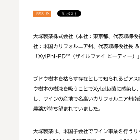
RSS
大塚製薬株式会社（本社：東京都、代表取締役社長：
社：米国カリフォルニア州、代表取締役社長 &
「XylPhi-PD™（ザイルファイ ピーディ
ブドウ樹木を枯らす存在として知られるピアス
ウ樹木の樹液を吸うことでXylella菌に感
し、ワインの産地で名高いカリフォルニア州南
農薬が待ち望まれていました。
大塚製薬は、米国子会社でワイン事業を行うリッ