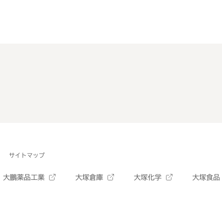
サイトマップ
大鵬薬品工業
大塚倉庫
大塚化学
大塚食品