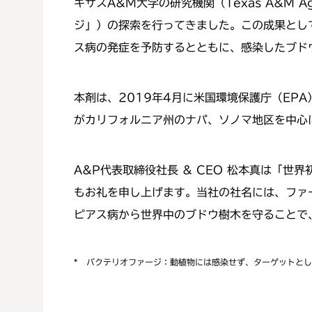
キサスA&M大学の研究機関（Texas A&M Ag
ジ」）の探索を行ってきました。この成果として
ス病の発症を予防するとともに、感染したブド
本剤は、2019年4月に米国環境保護庁（EPA
がカリフォルニア州のナパ、ソノマ地区を中心
A&P代表取締役社長 & CEO 松本真は「世
もお礼を申し上げます。当社の社名には、ファ
ピアス病から世界中のブドウ樹木を守ることで
*
バクテリオファージ：動植物には感染せず、ターゲットとし