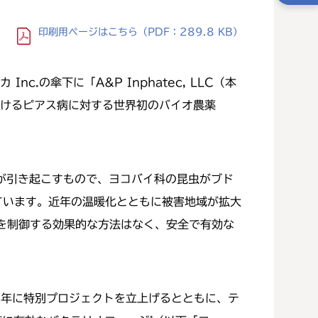
印刷用ページ
はこちら
（PDF：289.8 KB）
の傘下に「A&P Inphatec, LLC（本
おけるピアス病に対する世界初のバイオ農薬
」）が引き起こすもので、ヨコバイ科の昆虫がブド
れています。近年の温暖化とともに被害地域が拡大
を制御する効果的な方法はなく、安全で有効な
07年に特別プロジェクトを立上げるとともに、テ