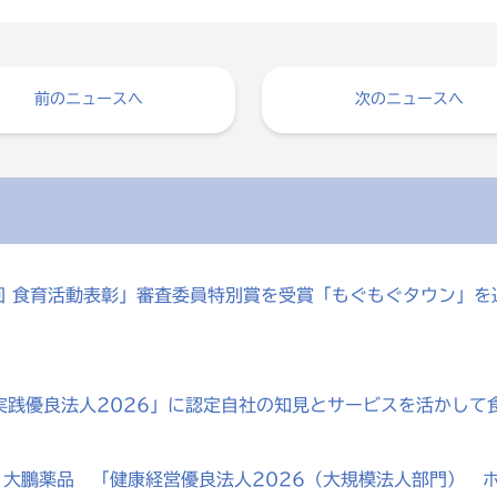
前のニュースへ
次のニュースへ
0回 食育活動表彰」審査委員特別賞を受賞「もぐもぐタウン」
実践優良法人2026」に認定自社の知見とサービスを活かして
大鵬薬品 「健康経営優良法人2026（大規模法人部門） ホ