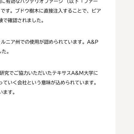
lla菌に有効なバクテリオファージ
（以下「ファー
*
D」です。ブドウ樹木に直接注入することで、ピア
験で確認されました。
フォルニア州での使用が認められています。A&P
した。
共同研究でご協力いただいたテキサスA&M大学に
っていく会社という意味が込められています。
います。