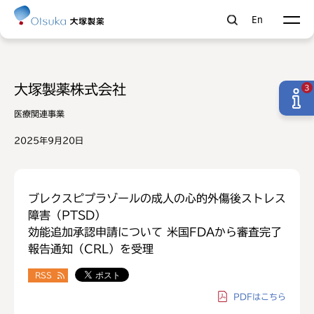
En
大塚製薬株式会社
3
医療関連事業
2025年9月20日
ブレクスピプラゾールの成人の心的外傷後ストレス
障害（PTSD）
効能追加承認申請について 米国FDAから審査完了
報告通知（CRL）を受理
RSS
PDF
はこちら