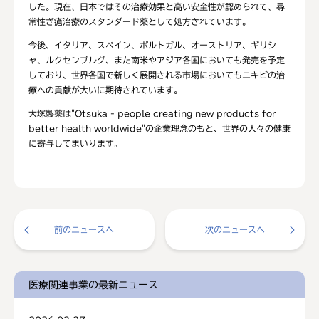
した。現在、日本ではその治療効果と高い安全性が認められて、尋
常性ざ瘡治療のスタンダード薬として処方されています。
今後、イタリア、スペイン、ポルトガル、オーストリア、ギリシ
ャ、ルクセンブルグ、また南米やアジア各国においても発売を予定
しており、世界各国で新しく展開される市場においてもニキビの治
療への貢献が大いに期待されています。
大塚製薬は"Otsuka - people creating new products for
better health worldwide"の企業理念のもと、世界の人々の健康
に寄与してまいります。
前のニュースへ
次のニュースへ
医療関連事業の最新ニュース