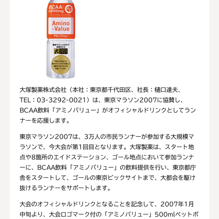
大塚製薬株式会社（本社：東京都千代田区、社長：樋口達夫、
TEL：03-3292-0021）は、東京マラソン2007に協賛し、
BCAA飲料「アミノバリュー」がオフィシャルドリンクとしてラン
ナーを応援します。
東京マラソン2007は、3万人の市民ランナーが参加する大規模マ
ラソンで、今大会が第1回目となります。大塚製薬は、スタート地
点や8箇所のエイドステーション、ゴール地点において参加ランナ
ーに、BCAA飲料「アミノバリュー」の飲料提供を行い、東京都庁
舎をスタートして、ゴールの東京ビックサイトまで、大都会を駆け
抜けるランナーをサポートします。
大会のオフィシャルドリンクとなることを記念して、2007年1月
中旬より、大会ロゴマーク付の「アミノバリュー」500mlペットボ