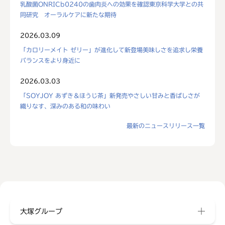
乳酸菌ONRICb0240の歯肉炎への効果を確認東京科学大学との共
同研究 オーラルケアに新たな期待
2026.03.09
「カロリーメイト ゼリー」が進化して新登場美味しさを追求し栄養
バランスをより身近に
2026.03.03
「SOYJOY あずき＆ほうじ茶」新発売やさしい甘みと香ばしさが
織りなす、深みのある和の味わい
最新のニュースリリース一覧
大塚グループ