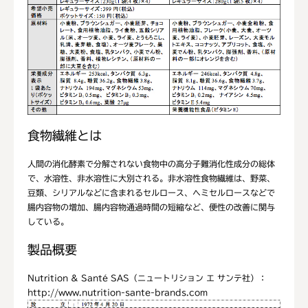
食物繊維とは
人間の消化酵素で分解されない食物中の高分子難消化性成分の総体
で、水溶性、非水溶性に大別される。非水溶性食物繊維は、野菜、
豆類、シリアルなどに含まれるセルロース、ヘミセルロースなどで
腸内容物の増加、腸内容物通過時間の短縮など、便性の改善に関与
している。
製品概要
Nutrition & Santé SAS（ニュートリション エ サンテ社）：
http://www.nutrition-sante-brands.com