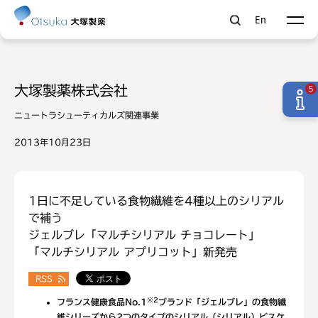
En
大塚製薬株式会社
5
ニュートラシューティカルズ関連事業
2013年10月23日
1日に不足している食物繊維を4種以上のシリアル
で補う
ジェルブレ「マルチシリアル チョコレート」
「マルチシリアル アプリコット」新発売
RSS
※2
フランス健康食品No.1
ブランド「ジェルブレ」の食物繊
維シリーズから2つのタイプのシリアル（シリアル）ビスケ