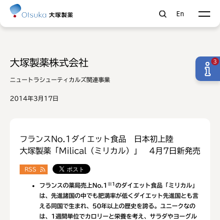
En
大塚製薬株式会社
3
ニュートラシューティカルズ関連事業
2014年3月17日
フランスNo.1ダイエット食品 日本初上陸
大塚製薬「Milical（ミリカル）」 4月7日新発売
RSS
※1
フランスの薬局売上No.1
のダイエット食品「ミリカル」
は、先進諸国の中でも肥満率が低くダイエット先進国とも言
える同国で生まれ、50年以上の歴史を誇る。ユニークなの
は、1週間単位でカロリーと栄養を考え、サラダやヨーグル