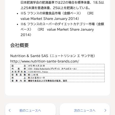
日本肥満学会の肥満基準では22の場合を標準体重、18.5以
上25未満を普通体重、25以上を肥満としている。
※5
フランスの栄養食品市場（金額ベース） （IRI
value Market Share January 2014）
※6
フランスのスーパーのダイエットカテゴリー市場（金額
ベース） （IRI value Market Share January
2014）
会社概要
Nutrition & Santé SAS（ニュートリション エ サンテ社）
http://www.nutrition-sante-brands.com/
前のニュースへ
次のニュースへ