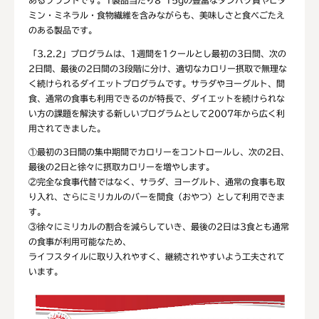
ミン・ミネラル・食物繊維を含みながらも、美味しさと食べごたえ
のある製品です。
「3.2.2」プログラムは、1週間を1クールとし最初の3日間、次の
2日間、最後の2日間の3段階に分け、適切なカロリー摂取で無理な
く続けられるダイエットプログラムです。サラダやヨーグルト、間
食、通常の食事も利用できるのが特長で、ダイエットを続けられな
い方の課題を解決する新しいプログラムとして2007年から広く利
用されてきました。
①最初の3日間の集中期間でカロリーをコントロールし、次の2日、
最後の2日と徐々に摂取カロリーを増やします。
②完全な食事代替ではなく、サラダ、ヨーグルト、通常の食事も取
り入れ、さらにミリカルのバーを間食（おやつ）として利用できま
す。
③徐々にミリカルの割合を減らしていき、最後の2日は3食とも通常
の食事が利用可能なため、
ライフスタイルに取り入れやすく、継続されやすいよう工夫されて
います。