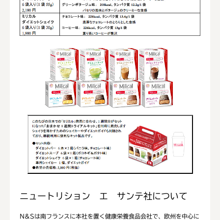
ニュートリション エ サンテ社について
N&Sは南フランスに本社を置く健康栄養食品会社で、欧州を中心に