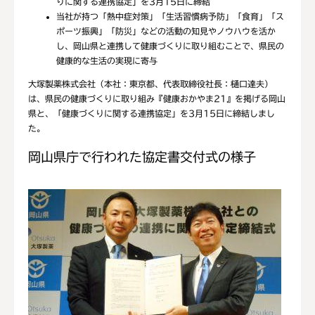
りに関する連携協定」を3月15日に締結
当社が持つ「熱中症対策」「生活習慣病予防」「食育」「ス
ポーツ振興」「防災」などの活動の知見やノウハウを活か
し、岡山県と連携して健康づくりに取り組むことで、県民の
健康的な生活の実現に寄与
大塚製薬株式会社（本社：東京都、代表取締役社長：樋口達夫）
は、県民の健康づくりに取り組み『健康おかやま21』を掲げる岡山
県と、「健康づくりに関する連携協定」を3月15日に締結しまし
た。
岡山県庁で行われた協定書交付式の様子