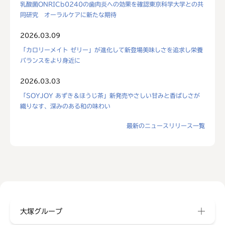
乳酸菌ONRICb0240の歯肉炎への効果を確認東京科学大学との共
同研究 オーラルケアに新たな期待
2026.03.09
「カロリーメイト ゼリー」が進化して新登場美味しさを追求し栄養
バランスをより身近に
2026.03.03
「SOYJOY あずき＆ほうじ茶」新発売やさしい甘みと香ばしさが
織りなす、深みのある和の味わい
最新のニュースリリース一覧
大塚グループ