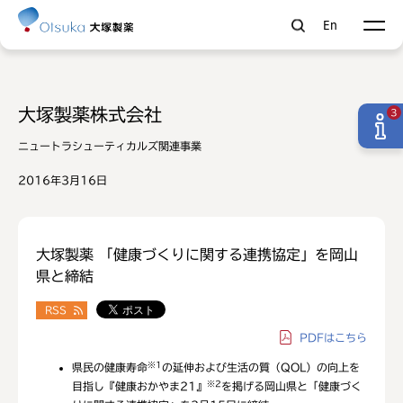
En
大塚製薬株式会社
3
ニュートラシューティカルズ関連事業
2016年3月16日
大塚製薬 「健康づくりに関する連携協定」を岡山
県と締結
RSS
PDF
はこちら
※1
県民の健康寿命
の延伸および生活の質（QOL）の向上を
※2
目指し『健康おかやま21』
を掲げる岡山県と「健康づく