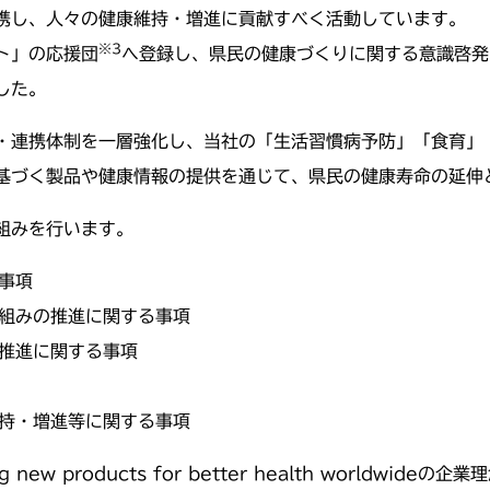
携し、人々の健康維持・増進に貢献すべく活動しています。
※3
ト」の応援団
へ登録し、県民の健康づくりに関する意識啓発
した。
・連携体制を一層強化し、当社の「生活習慣病予防」「食育」
基づく製品や健康情報の提供を通じて、県民の健康寿命の延伸
組みを行います。
事項
組みの推進に関する事項
推進に関する事項
持・増進等に関する事項
ng new products for better health world