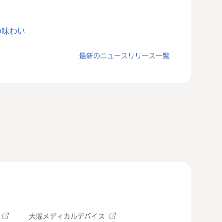
の味わい
最新のニュースリリース一覧
大塚メディカルデバイス