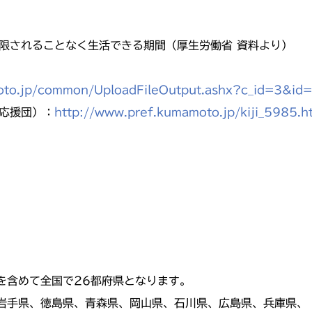
限されることなく生活できる期間（厚生労働省 資料より）
oto.jp/common/UploadFileOutput.ashx?c_id=3&i
応援団）：
http://www.pref.kumamoto.jp/kiji_5985.h
を含めて全国で26都府県となります。
岩手県、徳島県、青森県、岡山県、石川県、広島県、兵庫県、