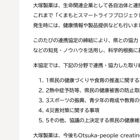
大塚製薬は、生命関連企業として各自治体と連
これまで「くまもとスマートライフプロジェク
発生時には、健康情報や製品提供なども行いま
このたびの連携協定の締結により、県との協力
などの知見・ノウハウを活用し、科学的根拠に
本協定では、下記の分野で連携・協力した取り
1
県民の健康づくりや食育の推進に関する
2
熱中症予防等、県民の健康被害の防止取
3
スポーツの振興、青少年の育成や教育の
4
災害対策に関する事項
5
その他、協議の上決定する県民の健康維
大塚製薬は、今後もOtsuka-people creati