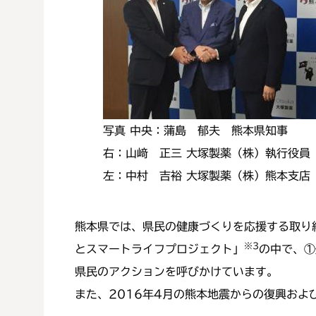
写真 中央：蒲島 郁夫 熊本県知事
右：山﨑 正三 大塚製薬（株）執行役員
左：中村 吉裕 大塚製薬（株）熊本支店
熊本県では、県民の健康づくりを応援する取り
※3
とスマートライフプロジェクト」
の中で、①
県民のアクションを呼びかけています。
また、2016年4月の熊本地震からの復興およ