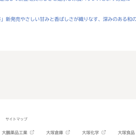
じ茶」新発売やさしい甘みと香ばしさが織りなす、深みのある和
サイトマップ
大鵬薬品工業
大塚倉庫
大塚化学
大塚食品