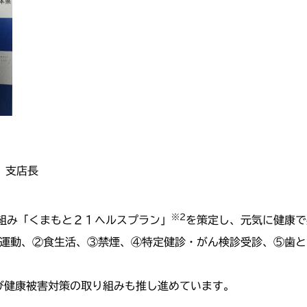
 支店長
※2
組み「くまもと２１ヘルスプラン」
を策定し、元気に健康で
運動、②食生活、③禁煙、④特定健診・がん検診受診、⑤歯と
び健康被害対策の取り組みも推し進めています。