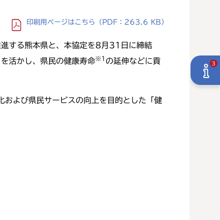
印刷用ページ
はこちら
（PDF：263.6 KB）
進する熊本県と、本協定を8月31日に締結
※1
ウを活かし、県民の健康寿命
の延伸などに貢
3
化および県民サービスの向上を目的とした「健