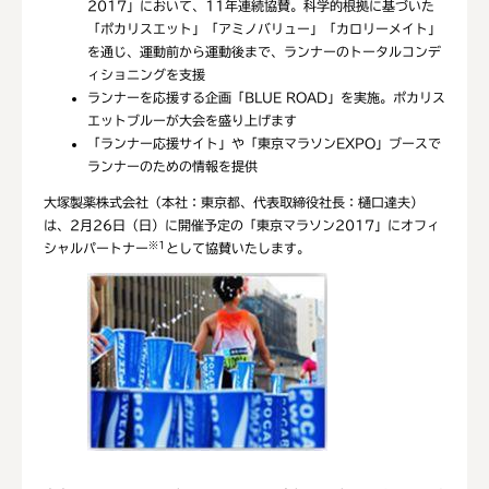
2017」において、11年連続協賛。科学的根拠に基づいた
「ポカリスエット」「アミノバリュー」「カロリーメイト」
を通じ、運動前から運動後まで、ランナーのトータルコンデ
ィショニングを支援
ランナーを応援する企画「BLUE ROAD」を実施。ポカリス
エットブルーが大会を盛り上げます
「ランナー応援サイト」や「東京マラソンEXPO」ブースで
ランナーのための情報を提供
大塚製薬株式会社（本社：東京都、代表取締役社長：樋口達夫）
は、2月26日（日）に開催予定の「東京マラソン2017」にオフィ
※1
シャルパートナー
として協賛いたします。