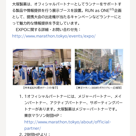
大塚製薬は、オフィシャルパートナーとしてランナーをサポートす
※5
る製品や情報提供を行う展示ブースを設置。RUN as ONE
企画
として、提携大会の出走権が当たるキャンペーンなどランナーにと
って魅力的な情報提供を予定しています。
EXPOに関する詳細・お問い合わせ先：
http://www.marathon.tokyo/events/expo/
1
オフィシャルパートナーには、メジャーパートナー、メイ
ンパートナー、アクティブパートナー、サポーティングパー
トナーがあります。大塚製薬はメジャーパートナーです。
東京マラソン財団HP：
http://www.marathon.tokyo/about/official-
partner/
2
財団HPより：