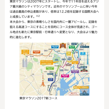
東京マラソンは2007年にスタートし、今年で11年目を迎えるアジ
ア最大級のシティマラソンです。近年のマラソンブームに伴い今年
は過去最高の申込者数があり、倍率は12.2倍を記録する国際大会へ
※2
と成長しています。
本大会から、東京の素晴らしさを国内外に一層アピールし、記録を
狙える高速コースにすることを目的にコース全体が見直され、ゴー
ル地点も新たに東京駅前・行幸通りへ変更となり、大会はより魅力
的に進化します。
東京マラソン2017新コース