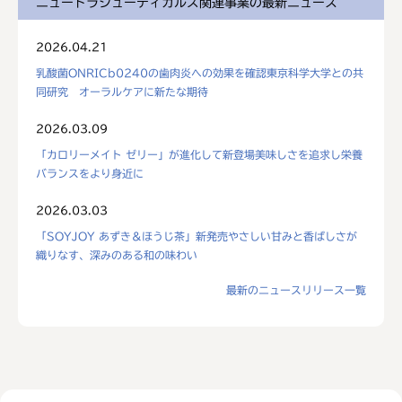
ニュートラシューティカルズ関連事業の最新ニュース
2026.04.21
乳酸菌ONRICb0240の歯肉炎への効果を確認東京科学大学との共
同研究 オーラルケアに新たな期待
2026.03.09
「カロリーメイト ゼリー」が進化して新登場美味しさを追求し栄養
バランスをより身近に
2026.03.03
「SOYJOY あずき＆ほうじ茶」新発売やさしい甘みと香ばしさが
織りなす、深みのある和の味わい
最新のニュースリリース一覧