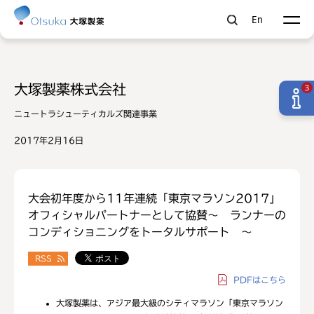
En
大塚製薬株式会社
3
ニュートラシューティカルズ関連事業
2017年2月16日
大会初年度から11年連続「東京マラソン2017」
オフィシャルパートナーとして協賛～ ランナーの
コンディショニングをトータルサポート ～
RSS
PDF
はこちら
大塚製薬は、アジア最大級のシティマラソン「東京マラソン