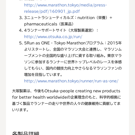
http://www.marathon.tokyo/media/press-
release/pdf/160901_jp.pdf
3
ニュートラシューティカルズ：nutrition（栄養）＋
pharmaceuticals（医薬品）
4
ランナーサポートサイト（大塚製薬運営）：
http://www.otsuka.co.jp/run/
5
Run as ONE - Tokyo Marathonプログラム：2015年
よりスタートし、全国のマラソン大会と連携し、マラソンム
ーブメントの全国的な盛り上げに資する取り組み。東京マラ
ソンに参加するランナーに世界トップレベルのレースを体感
してもらい、国内の競技力向上やさらなるマラソンファンの
増加を目指しています。
http://www.marathon.tokyo/runner/run-as-one/
大塚製薬は、今後もOtsuka-people creating new products
for better health worldwideの企業理念のもと、科学的根拠に
基づく製品でランナーの走りや世界の人々の健康維持に貢献してま
いります。
各製品詳細