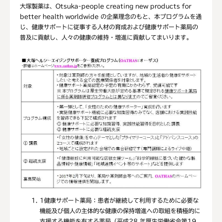
大塚製薬は、Otsuka-people creating new products for
better health worldwide の企業理念のもと、本プログラムを通
じ、健康サポートに従事する人材の育成および健康サポート薬局の
普及に貢献し、人々の健康の維持・増進に貢献してまいります。
1
健康サポート薬局：患者が継続して利用するために必要な
機能及び個人の主体的な健康の保持増進への取組を積極的に
支援する機能を有する薬局（平成28 年厚生労働省令第19