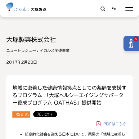
En
大塚製薬株式会社
6
ニュートラシューティカルズ関連事業
2017年2月20日
地域に密着した健康情報拠点としての薬局を支援す
るプログラム 「大塚ヘルシーエイジングサポータ
ー養成プログラム OATHAS」提供開始
RSS
PDF
はこちら
超高齢化社会を迎える日本において、薬局の「地域に密着し