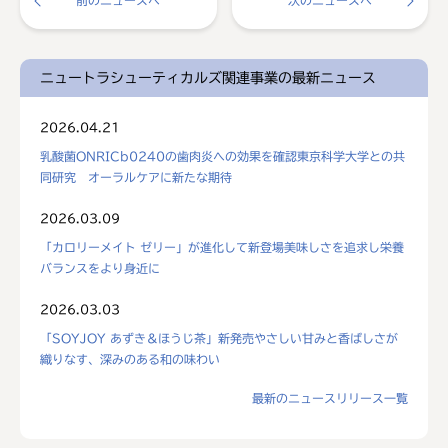
前のニュースへ
次のニュースへ
ニュートラシューティカルズ関連事業の最新ニュース
2026.04.21
乳酸菌ONRICb0240の歯肉炎への効果を確認東京科学大学との共
同研究 オーラルケアに新たな期待
2026.03.09
「カロリーメイト ゼリー」が進化して新登場美味しさを追求し栄養
バランスをより身近に
2026.03.03
「SOYJOY あずき＆ほうじ茶」新発売やさしい甘みと香ばしさが
織りなす、深みのある和の味わい
最新のニュースリリース一覧