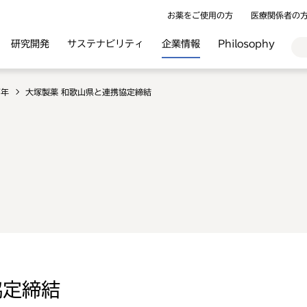
お薬をご使用の方
医療関係者の
研究開発
サステナビリティ
企業情報
Philosophy
7年
大塚製薬 和歌山県と連携協定締結
協定締結