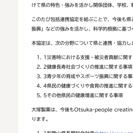
けて県の特色・強みを活かし関係団体、学校、
このたび包括連携協定を結ぶことで、今後も県
振興」などの強みを活かし、科学的根拠に基づ
本協定は、次の分野について県と連携・協力し
1
災害時における支援・被災者貢献に関す
2
健康長寿社会づくりの推進に関する事項
3
青少年の育成やスポーツ振興に関する事
4
県民の健康づくりや食育の推進に関する
5
その他県民の健康増進に関する事項
大塚製薬は、今後もOtsuka-people creati
ります。