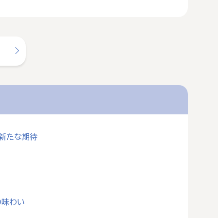
に新たな期待
の味わい