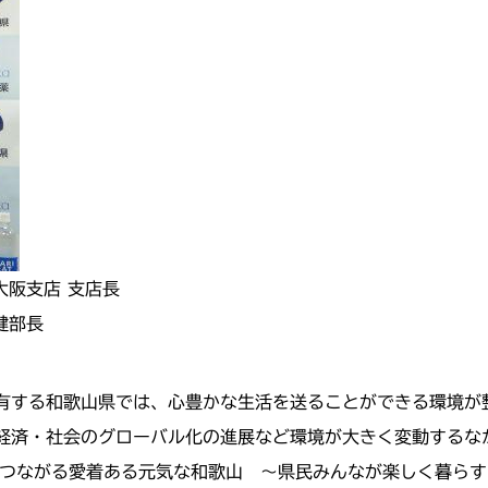
大阪支店 支店長
部長
有する和歌山県では、心豊かな生活を送ることができる環境が
経済・社会のグローバル化の進展など環境が大きく変動するな
つながる愛着ある元気な和歌山 ～県民みんなが楽しく暮らす