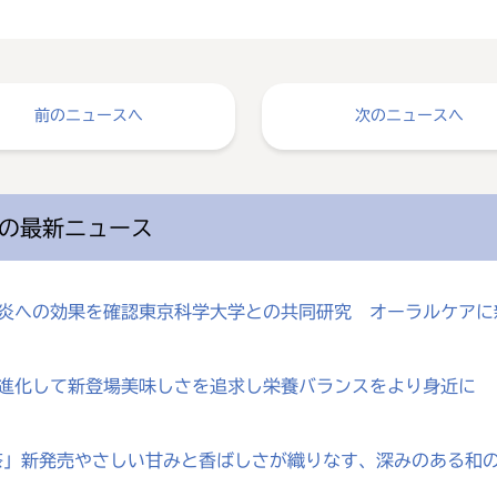
前のニュースへ
次のニュースへ
の最新ニュース
歯肉炎への効果を確認東京科学大学との共同研究 オーラルケア
が進化して新登場美味しさを追求し栄養バランスをより身近に
じ茶」新発売やさしい甘みと香ばしさが織りなす、深みのある和