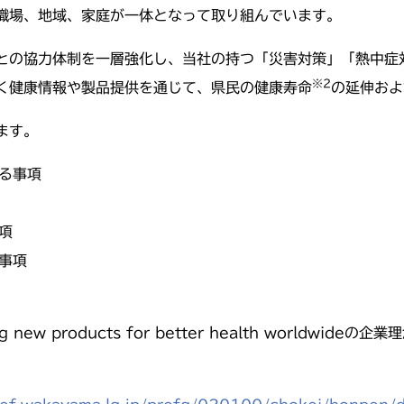
職場、地域、家庭が一体となって取り組んでいます。
との協力体制を一層強化し、当社の持つ「災害対策」「熱中症
※2
く健康情報や製品提供を通じて、県民の健康寿命
の延伸およ
ます。
る事項
項
事項
ng new products for better health world