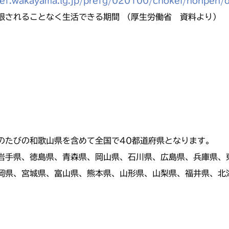
ref.wakayama.lg.jp/prefg/020100/chokei/honpen/d
制限されることなく生活できる期間 （厚生労働省 資料より）
のたびの和歌山県を含めて全国で40都道府県となります。
岩手県、徳島県、青森県、岡山県、石川県、広島県、兵庫県、
岡県、宮城県、富山県、熊本県、山形県、山梨県、福井県、北