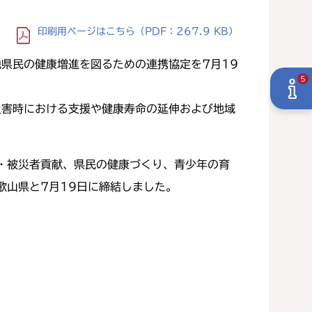
印刷用ページ
はこちら
（PDF：267.9 KB）
県民の健康増進を図るための連携協定を7月19
5
災害時における支援や健康寿命の延伸および地域
・被災者貢献、県民の健康づくり、青少年の育
歌山県と7月19日に締結しました。