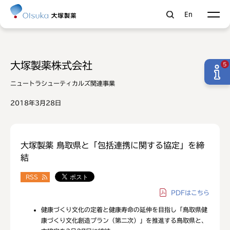
En
大塚製薬株式会社
5
ニュートラシューティカルズ関連事業
2018年3月28日
大塚製薬 鳥取県と「包括連携に関する協定」を締
結
RSS
PDF
はこちら
健康づくり文化の定着と健康寿命の延伸を目指し「鳥取県健
康づくり文化創造プラン（第二次）」を推進する鳥取県と、