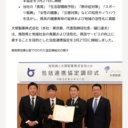
本協定を3月27日に締結
当社の「食育」「生活習慣病予防」「熱中症対策」「スポー
ツ振興」「女性の健康」「災害対策」などの知見やノウハウ
を活かし、県民の健康寿命の延伸および地域の活性化に貢献
大塚製薬株式会社（本社：東京都、代表取締役社長：樋口達夫）
は、鳥取県と地域社会の発展および活性化、県民サービスの向上に
資することを目的とした包括連携協定を3月27日に締結しました。
鳥取県知事公邸で行われた協定締結式の様子