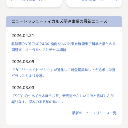
ニュートラシューティカルズ関連事業の最新ニュース
2026.04.21
乳酸菌ONRICb0240の歯肉炎への効果を確認東京科学大学との共
同研究 オーラルケアに新たな期待
2026.03.09
「カロリーメイト ゼリー」が進化して新登場美味しさを追求し栄養
バランスをより身近に
2026.03.03
「SOYJOY あずき＆ほうじ茶」新発売やさしい甘みと香ばしさが
織りなす、深みのある和の味わい
最新のニュースリリース一覧