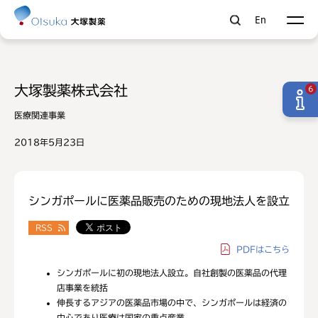
En
大塚製薬株式会社
6
医療関連事業
2018年5月23日
シンガポールに医薬品販売のための現地法人を設立
RSS
PDF
はこちら
シンガポールに初の現地法人設立。自社創製の医薬品の代理
店事業を統括
伸長するアジアの医薬品市場の中で、シンガポールは経済の
中心であり医療は国家の重点産業