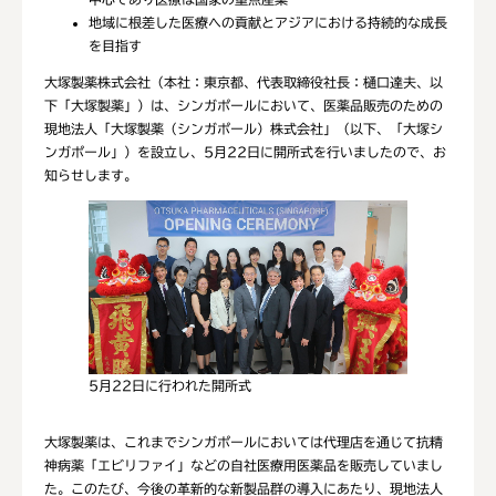
地域に根差した医療への貢献とアジアにおける持続的な成長
を目指す
大塚製薬株式会社（本社：東京都、代表取締役社長：樋口達夫、以
下「大塚製薬」）は、シンガポールにおいて、医薬品販売のための
現地法人「大塚製薬（シンガポール）株式会社」（以下、「大塚シ
ンガポール」）を設立し、5月22日に開所式を行いましたので、お
知らせします。
5月22日に行われた開所式
大塚製薬は、これまでシンガポールにおいては代理店を通じて抗精
神病薬「エビリファイ」などの自社医療用医薬品を販売していまし
た。このたび、今後の革新的な新製品群の導入にあたり、現地法人