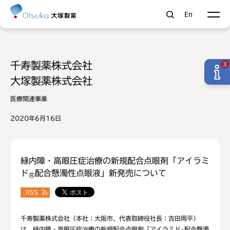
En
千寿製薬株式会社
3
大塚製薬株式会社
医療関連事業
2020年6月16日
緑内障・高眼圧症治療の新規配合点眼剤「アイラミ
ド
配合懸濁性点眼液」新発売について
®
RSS
千寿製薬株式会社（本社：大阪市、代表取締役社長：吉田周平）
は、緑内障・高眼圧症治療の新規配合点眼剤「アイラミド
配合懸濁