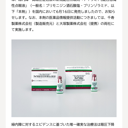
®
性点眼液」（一般名：ブリモニジン酒石酸塩・ブリンゾラミド、以
下「本剤」）を国内において6月16日に発売しましたので、お知ら
せします。なお、本剤の医薬品情報提供活動につきましては、千寿
製薬株式会社（製造販売元）と大塚製薬株式会社（提携）の両社に
て実施します。
緑内障に対するエビデンスに基づいた唯一確実な治療法は眼圧下降