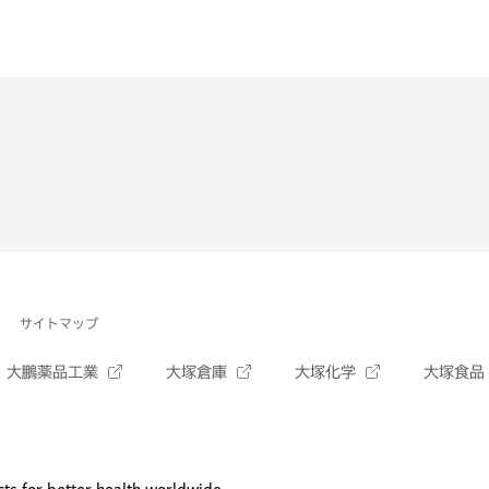
サイトマップ
大鵬薬品工業
大塚倉庫
大塚化学
大塚食品