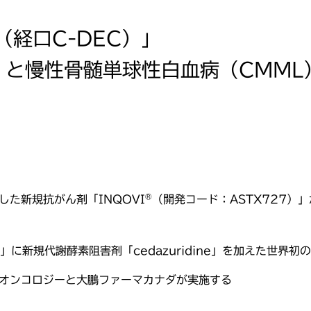
（経口C-DEC）」
）と慢性骨髄単球性白血病（CMML
た新規抗がん剤「INQOVI
（開発コード：ASTX727）
®
ne」に新規代謝酵素阻害剤「cedazuridine」を加えた世界
オンコロジーと大鵬ファーマカナダが実施する