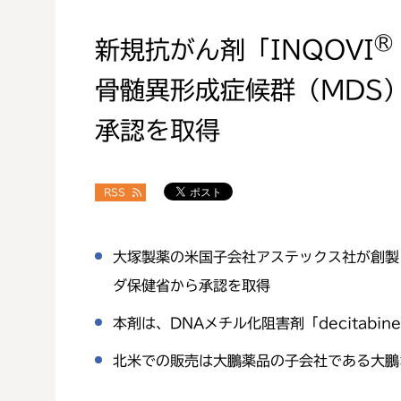
®
新規抗がん剤「INQOVI
骨髄異形成症候群（MDS
承認を取得
RSS
大塚製薬の米国子会社アステックス社が創製し
ダ保健省から承認を取得
本剤は、DNAメチル化阻害剤「decitabi
北米での販売は大鵬薬品の子会社である大鵬