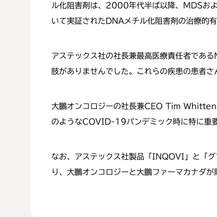
ル化阻害剤は、2000年代半ば以降、MDSお
いて実証されたDNAメチル化阻害剤の治療的
アステックス社の社長兼最高医療責任者であるMo
肢がありませんでした。これらの疾患の患者さ
大鵬オンコロジーの社長兼CEO Tim Whi
のようなCOVID-19パンデミック時に特に
なお、アステックス社製品「INQOVI」と「
り、大鵬オンコロジーと大鵬ファーマカナダが