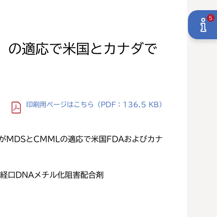
5
）の適応で米国とカナダで
印刷用ページ
はこちら
（PDF：136.5 KB）
」がMDSとCMMLの適応で米国FDAおよびカナ
初の経口DNAメチル化阻害配合剤