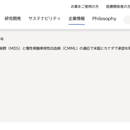
お薬をご使用の方
医療関係者の
研究開発
サステナビリティ
企業情報
Philosophy
0年
症候群（MDS）と慢性骨髄単球性白血病（CMML）の適応で米国とカナダで承認を