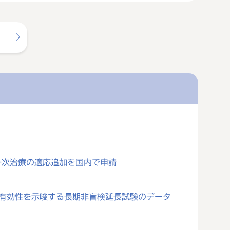
一次治療の適応追加を国内で申請
対する有効性を示唆する長期非盲検延長試験のデータ