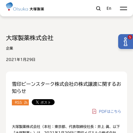
En
大塚製薬株式会社
5
企業
2021年1月29日
雪印ビーンスターク株式会社の株式譲渡に関するお
知らせ
RSS
PDF
はこちら
大塚製薬株式会社（本社：東京都、代表取締役社長：井上 眞、以下
「大塚製薬」）は、2021年1月29日に雪印メグミルク株式会社