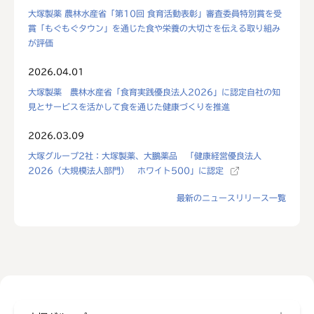
大塚製薬 農林水産省「第10回 食育活動表彰」審査委員特別賞を受
賞「もぐもぐタウン」を通じた食や栄養の大切さを伝える取り組み
が評価
2026.04.01
大塚製薬 農林水産省「食育実践優良法人2026」に認定自社の知
見とサービスを活かして食を通じた健康づくりを推進
2026.03.09
大塚グループ2社：大塚製薬、大鵬薬品 「健康経営優良法人
2026（大規模法人部門） ホワイト500」に認定
最新のニュースリリース一覧