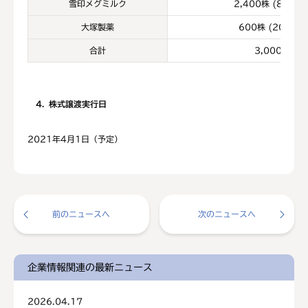
雪印メグミルク
2,400株 (80.0％
大塚製薬
600株 (20.0％)
合計
3,000株
4
株式譲渡実行日
2021年4月1日（予定）
前のニュースへ
次のニュースへ
企業情報関連の最新ニュース
2026.04.17